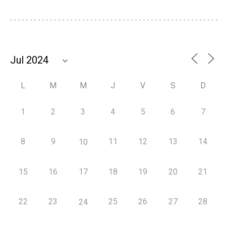
L
M
M
J
V
S
D
1
2
3
4
5
6
7
8
9
11
12
13
14
10
15
16
17
18
19
20
21
22
23
25
26
27
28
24