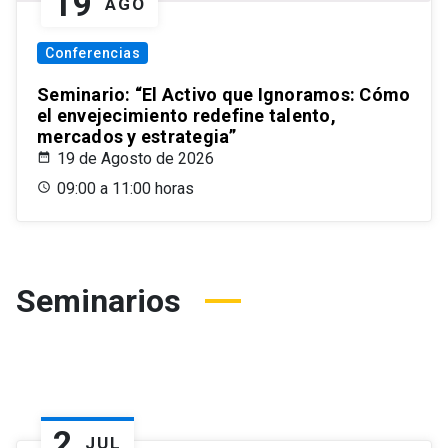
19
AGO
Conferencias
Seminario: “El Activo que Ignoramos: Cómo
el envejecimiento redefine talento,
mercados y estrategia”
19 de Agosto de 2026
09:00 a 11:00 horas
Seminarios
2
JUL