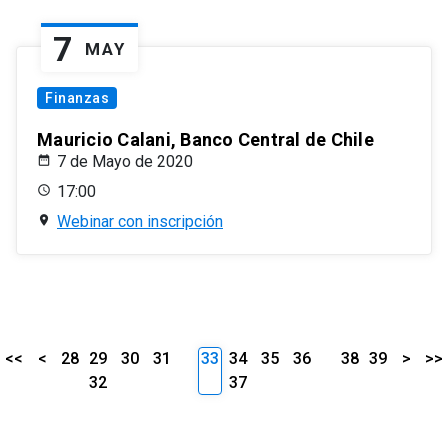
7
MAY
Finanzas
Mauricio Calani, Banco Central de Chile
7 de Mayo de 2020
17:00
Webinar con inscripción
<<
<
28
29
30
31
33
34
35
36
38
39
>
>>
32
37