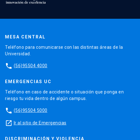
MESA CENTRAL
Teléfono para comunicarse con las distintas áreas de la
Universidad.
phone
(56)95504 4000
EMERGENCIAS UC
Teléfono en caso de accidente o situación que ponga en
riesgo tu vida dentro de algún campus.
phone
(56)95504 5000
launch
Ir al sitio de Emergencias
DISCRIMINACIÓN Y VIOLENCIA