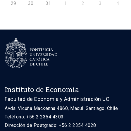
29
30
31
1
2
3
4
Instituto de Economía
Facultad de Economía y Administración UC
Avda. Vicuña Mackenna 4860, Macul. Santiago, Chile
Teléfono: +56 2 2354 4303
Dirección de Postgrado: +56 2 2354 4028