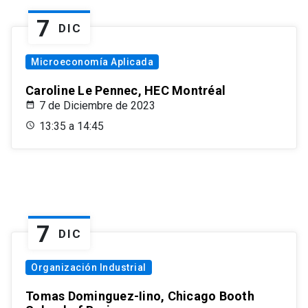
7
DIC
Microeconomía Aplicada
Caroline Le Pennec, HEC Montréal
7 de Diciembre de 2023
13:35 a 14:45
7
DIC
Organización Industrial
Tomas Dominguez-Iino, Chicago Booth