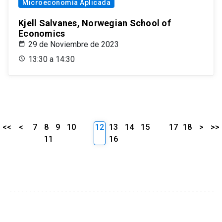
Microeconomía Aplicada
Kjell Salvanes, Norwegian School of
Economics
29 de Noviembre de 2023
13:30 a 14:30
<<
<
7
8
9
10
12
13
14
15
17
18
>
>>
11
16