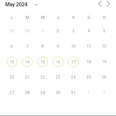
L
M
M
J
V
S
D
29
30
1
2
3
4
5
6
8
9
10
11
12
7
18
19
13
14
15
16
17
20
21
23
24
25
26
22
27
28
30
31
1
2
29