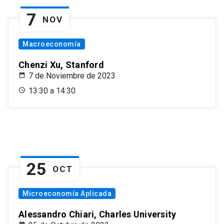
7
NOV
Macroeconomía
Chenzi Xu, Stanford
7 de Noviembre de 2023
13:30 a 14:30
25
OCT
Microeconomía Aplicada
Alessandro Chiari, Charles University