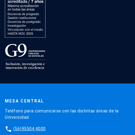
MESA CENTRAL
Teléfono para comunicarse con las distintas áreas de la
Universidad.
phone
(56)95504 4000