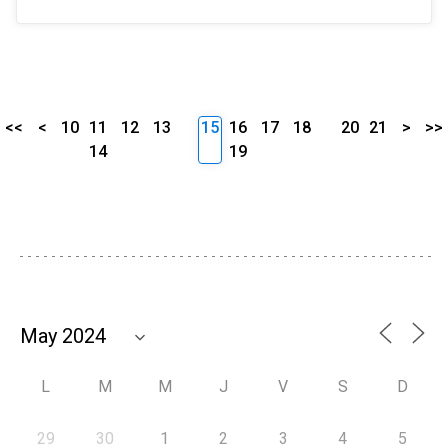
<<
<
10
11
12
13
15
16
17
18
20
21
>
>>
14
19
L
M
M
J
V
S
D
29
30
1
2
3
4
5