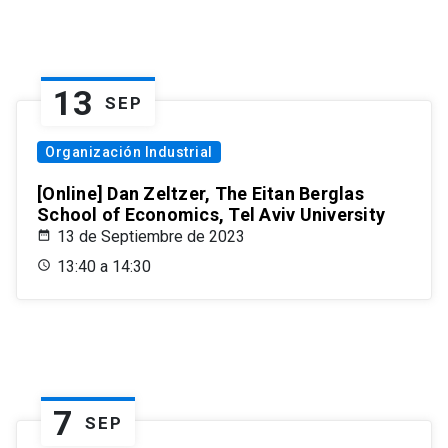
13
SEP
Organización Industrial
[Online] Dan Zeltzer, The Eitan Berglas
School of Economics, Tel Aviv University
13 de Septiembre de 2023
13:40 a 14:30
7
SEP