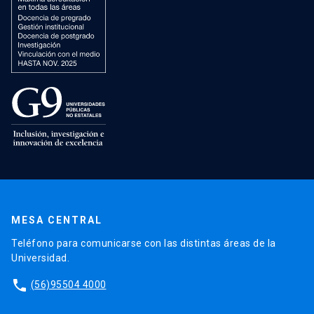
MESA CENTRAL
Teléfono para comunicarse con las distintas áreas de la
Universidad.
phone
(56)95504 4000