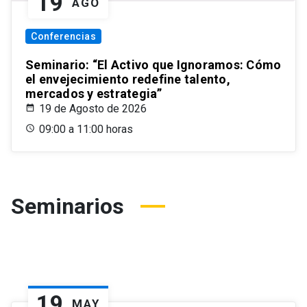
19
AGO
Conferencias
Seminario: “El Activo que Ignoramos: Cómo
el envejecimiento redefine talento,
mercados y estrategia”
19 de Agosto de 2026
09:00 a 11:00 horas
Seminarios
19
MAY