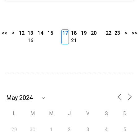
<<
<
12
13
14
15
17
18
19
20
22
23
>
>>
16
21
L
M
M
J
V
S
D
29
30
1
2
3
4
5