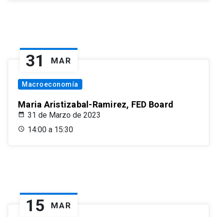
31
MAR
Macroeconomía
Maria Aristizabal-Ramirez, FED Board
31 de Marzo de 2023
14:00 a 15:30
15
MAR