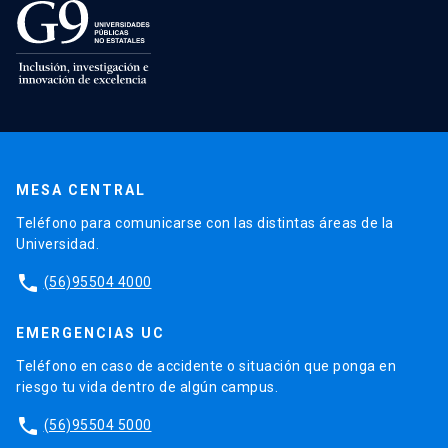
MESA CENTRAL
Teléfono para comunicarse con las distintas áreas de la
Universidad.
phone
(56)95504 4000
EMERGENCIAS UC
Teléfono en caso de accidente o situación que ponga en
riesgo tu vida dentro de algún campus.
phone
(56)95504 5000