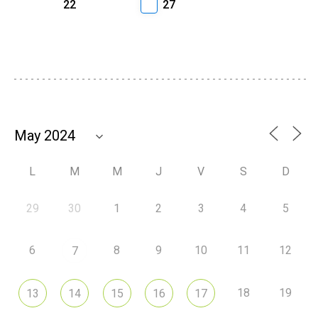
22
27
L
M
M
J
V
S
D
29
30
1
2
3
4
5
6
8
9
10
11
12
7
18
19
13
14
15
16
17