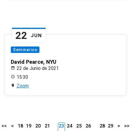
22
JUN
Seminarios
David Pearce, NYU
22 de Junio de 2021
15:30
Zoom
<<
<
18
19
20
21
23
24
25
26
28
29
>
>>