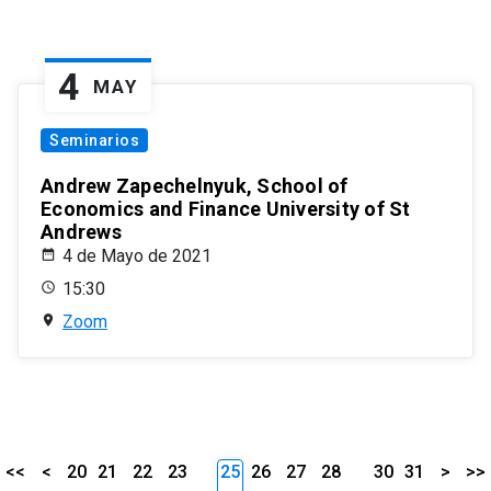
4
MAY
Seminarios
Andrew Zapechelnyuk, School of
Economics and Finance University of St
Andrews
4 de Mayo de 2021
15:30
Zoom
<<
<
20
21
22
23
25
26
27
28
30
31
>
>>