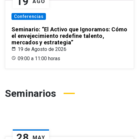
19
AGO
Conferencias
Seminario: “El Activo que Ignoramos: Cómo
el envejecimiento redefine talento,
mercados y estrategia”
19 de Agosto de 2026
09:00 a 11:00 horas
Seminarios
28
MAY