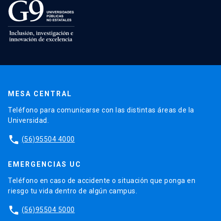
MESA CENTRAL
Teléfono para comunicarse con las distintas áreas de la
Universidad.
phone
(56)95504 4000
EMERGENCIAS UC
Teléfono en caso de accidente o situación que ponga en
riesgo tu vida dentro de algún campus.
phone
(56)95504 5000