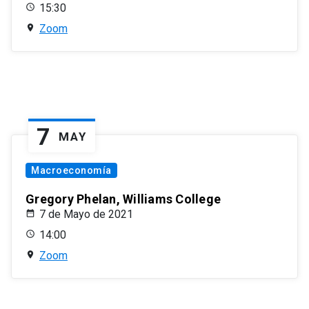
15:30
Zoom
7
MAY
Macroeconomía
Gregory Phelan, Williams College
7 de Mayo de 2021
14:00
Zoom