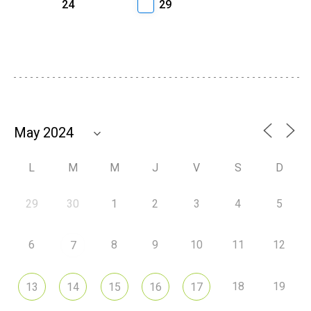
24
29
L
M
M
J
V
S
D
29
30
1
2
3
4
5
6
8
9
10
11
12
7
18
19
13
14
15
16
17