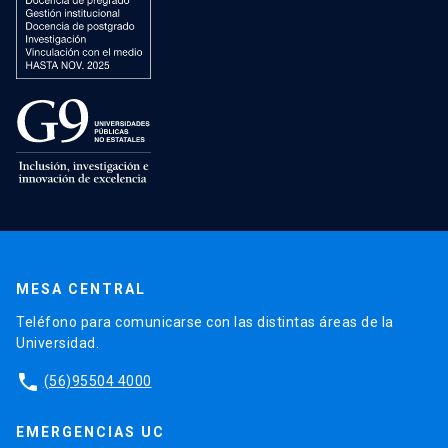
MESA CENTRAL
Teléfono para comunicarse con las distintas áreas de la
Universidad.
phone
(56)95504 4000
EMERGENCIAS UC