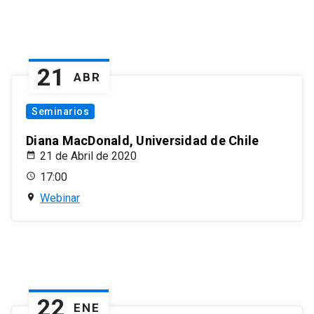
21
ABR
Seminarios
Diana MacDonald, Universidad de Chile
21 de Abril de 2020
17:00
Webinar
22
ENE