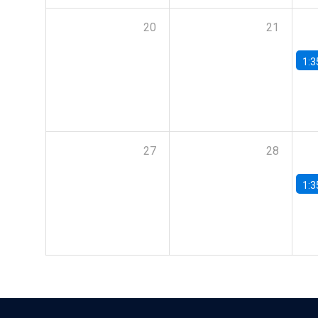
20
21
1:3
27
28
1:3