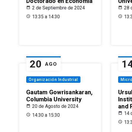
Doctorado en Economía
Univ
2 de Septiembre de 2024
28 
13:35 a 14:30
13:
20
1
AGO
Organización Industrial
Micr
Gautam Gowrisankaran,
Ursul
Columbia University
Insti
and 
20 de Agosto de 2024
14 
14:30 a 15:30
13: