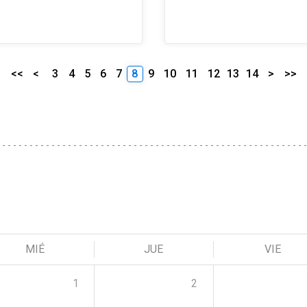
<<
<
3
4
5
6
7
8
9
10
11
12
13
14
>
>>
MIÉ
JUE
VIE
1
2