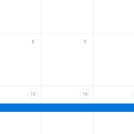
8
9
15
16