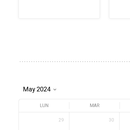
LUN
MAR
29
30