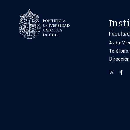
Inst
Facultad
Avda. Vic
Teléfono
Direcció