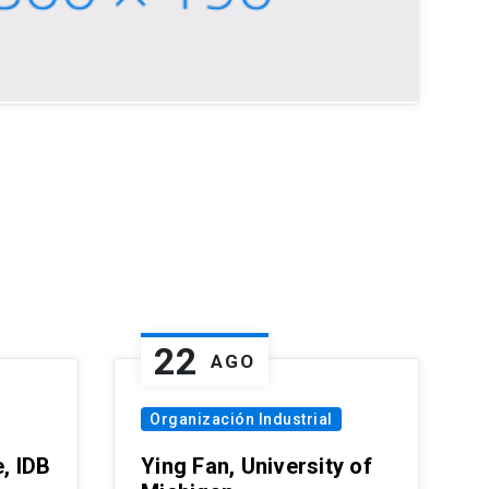
22
AGO
Organización Industrial
, IDB
Ying Fan, University of