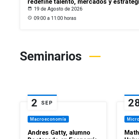
redefine talento, mercados y estrateg
19 de Agosto de 2026
09:00 a 11:00 horas
Seminarios
2
2
SEP
Macroeconomía
Micr
Andres Gatty, alumno
Math