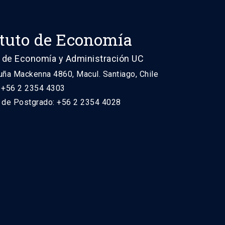
ituto de Economía
 de Economía y Administración UC
uña Mackenna 4860, Macul. Santiago, Chile
: +56 2 2354 4303
n de Postgrado: +56 2 2354 4028