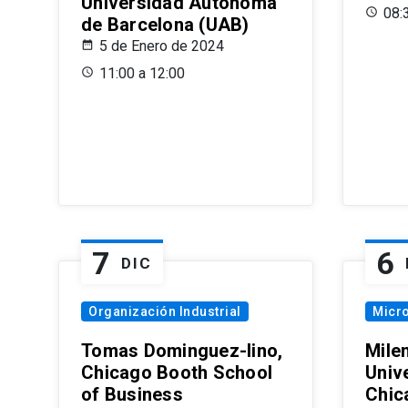
Universidad Autónoma
08:
de Barcelona (UAB)
5 de Enero de 2024
11:00 a 12:00
7
6
DIC
Organización Industrial
Micr
Tomas Dominguez-Iino,
Mile
Chicago Booth School
Unive
of Business
Chic