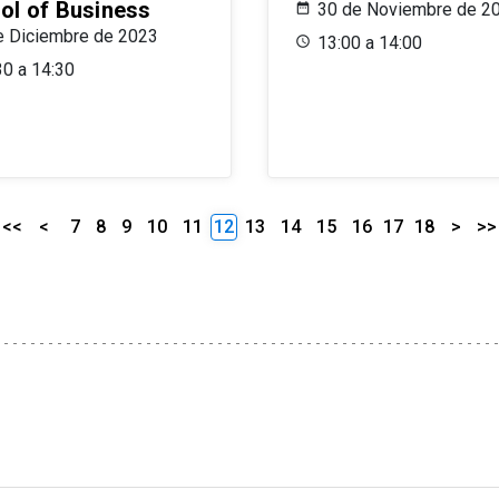
ol of Business
30 de Noviembre de 2
e Diciembre de 2023
13:00 a 14:00
30 a 14:30
<<
<
7
8
9
10
11
12
13
14
15
16
17
18
>
>>