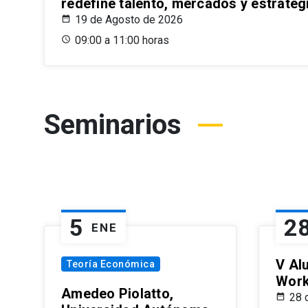
redefine talento, mercados y estrateg
19 de Agosto de 2026
09:00 a 11:00 horas
Seminarios
5
2
ENE
V Al
Teoría Económica
Wor
Amedeo Piolatto,
28 