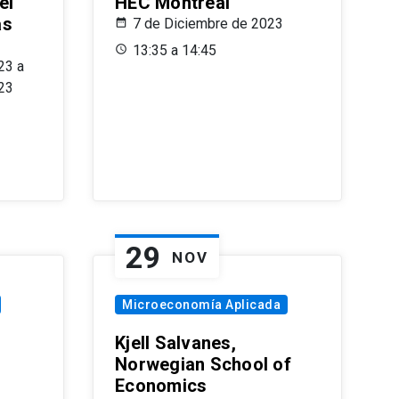
el
HEC Montréal
as
7 de Diciembre de 2023
s
13:35 a 14:45
23 a
23
29
NOV
Microeconomía Aplicada
Kjell Salvanes,
Norwegian School of
Economics