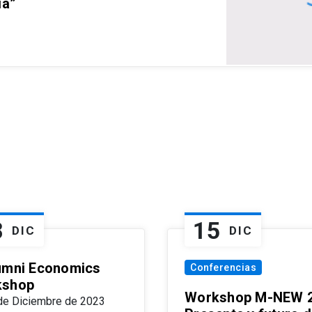
ia”
8
15
DIC
DIC
umni Economics
Conferencias
kshop
Workshop M-NEW 2
de Diciembre de 2023