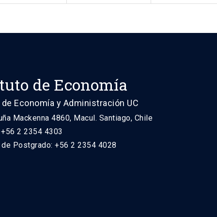
ituto de Economía
 de Economía y Administración UC
uña Mackenna 4860, Macul. Santiago, Chile
: +56 2 2354 4303
n de Postgrado: +56 2 2354 4028