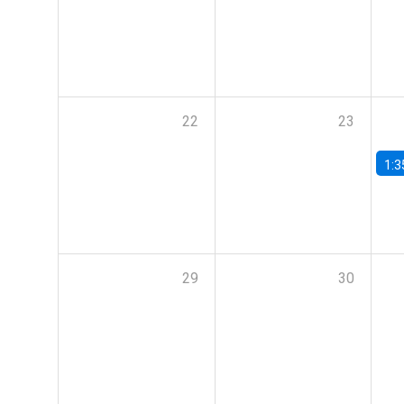
22
23
1:3
29
30