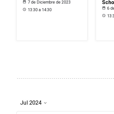
Scho
7 de Diciembre de 2023
6 d
13:30 a 14:30
13: