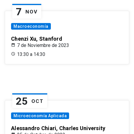
7
NOV
Macroeconomía
Chenzi Xu, Stanford
7 de Noviembre de 2023
13:30 a 14:30
25
OCT
Microeconomía Aplicada
Alessandro Chiari, Charles University