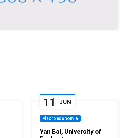
11
JUN
Macroeconomía
Yan Bai, University of