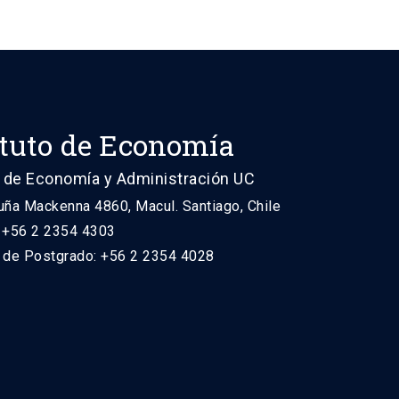
ituto de Economía
 de Economía y Administración UC
uña Mackenna 4860, Macul. Santiago, Chile
: +56 2 2354 4303
n de Postgrado: +56 2 2354 4028