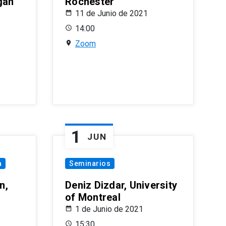
gan
Rochester
11 de Junio de 2021
14:00
Zoom
1
JUN
a
Seminarios
n,
Deniz Dizdar, University
of Montreal
1 de Junio de 2021
15:30