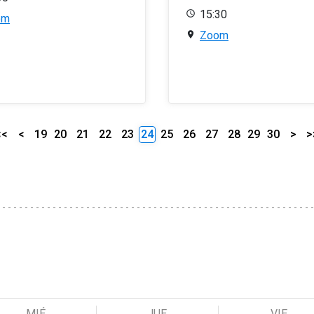
15:30
om
Zoom
<<
<
19
20
21
22
23
24
25
26
27
28
29
30
>
>
MIÉ
JUE
VIE