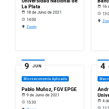
Universidad Nacional de
Banco
La Plata
16 
18 de Junio de 2021
13:
14:00
Zo
Zoom
9
4
JUN
Microeconomía Aplicada
Macr
Pablo Muñoz, FGV EPGE
Andr
Univ
9 de Junio de 2021
4 d
15:30
11: