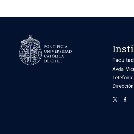
Inst
Facultad
Avda. Vic
Teléfono
Direcció