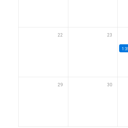
22
23
1:3
29
30