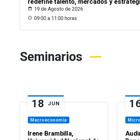
redefine talento, mercados y estrateg
19 de Agosto de 2026
09:00 a 11:00 horas
Seminarios
18
1
JUN
Macroeconomía
Micr
Irene Brambilla,
Audi