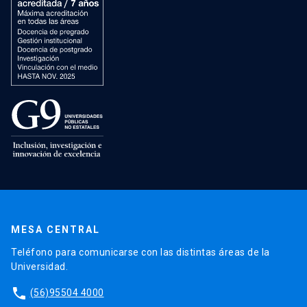
MESA CENTRAL
Teléfono para comunicarse con las distintas áreas de la
Universidad.
phone
(56)95504 4000