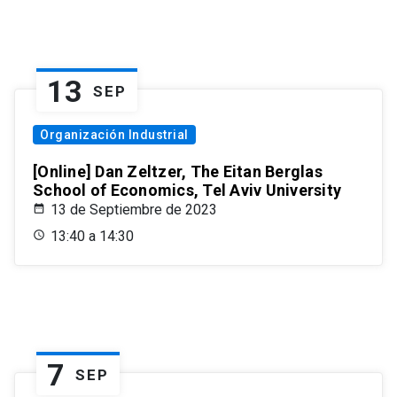
13
SEP
Organización Industrial
[Online] Dan Zeltzer, The Eitan Berglas
School of Economics, Tel Aviv University
13 de Septiembre de 2023
13:40 a 14:30
7
SEP