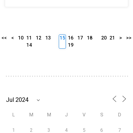
<<
<
10
11
12
13
15
16
17
18
20
21
>
>>
14
19
L
M
M
J
V
S
D
1
2
3
4
5
6
7