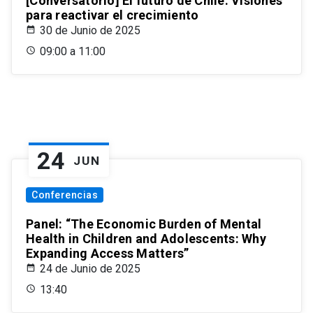
[Conversatorio] El futuro de Chile: Visiones
para reactivar el crecimiento
30 de Junio de 2025
09:00 a 11:00
24
JUN
Conferencias
Panel: “The Economic Burden of Mental
Health in Children and Adolescents: Why
Expanding Access Matters”
24 de Junio de 2025
13:40