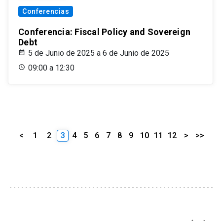
Conferencias
Conferencia: Fiscal Policy and Sovereign
Debt
5 de Junio de 2025 a 6 de Junio de 2025
09:00 a 12:30
<
1
2
3
4
5
6
7
8
9
10
11
12
>
>>