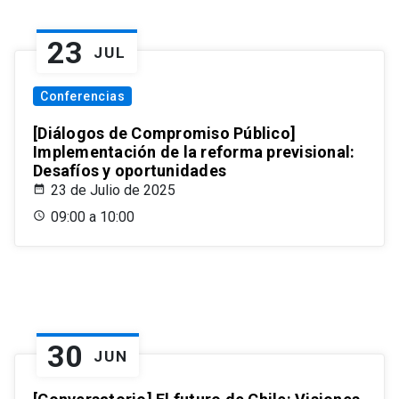
23
JUL
Conferencias
[Diálogos de Compromiso Público]
Implementación de la reforma previsional:
Desafíos y oportunidades
23 de Julio de 2025
09:00 a 10:00
30
JUN