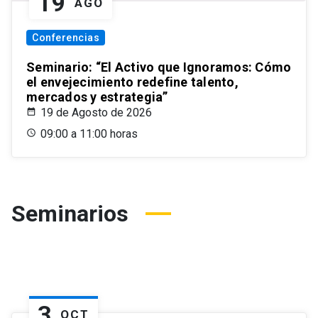
19
AGO
Conferencias
Seminario: “El Activo que Ignoramos: Cómo
el envejecimiento redefine talento,
mercados y estrategia”
19 de Agosto de 2026
09:00 a 11:00 horas
Seminarios
3
OCT