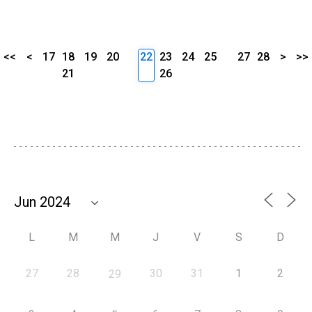
<<
<
17
18
19
20
22
23
24
25
27
28
>
>>
21
26
L
M
M
J
V
S
D
27
28
30
31
1
2
29