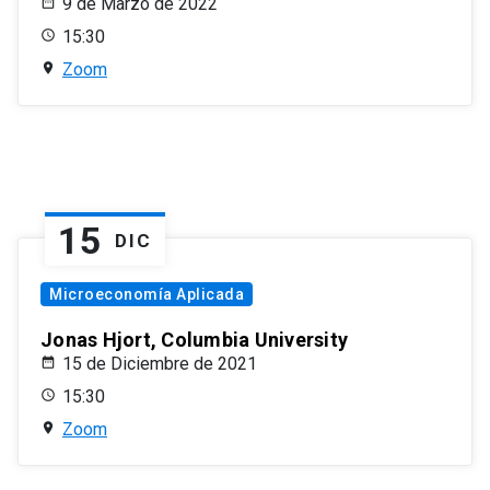
9 de Marzo de 2022
15:30
Zoom
15
DIC
Microeconomía Aplicada
Jonas Hjort, Columbia University
15 de Diciembre de 2021
15:30
Zoom