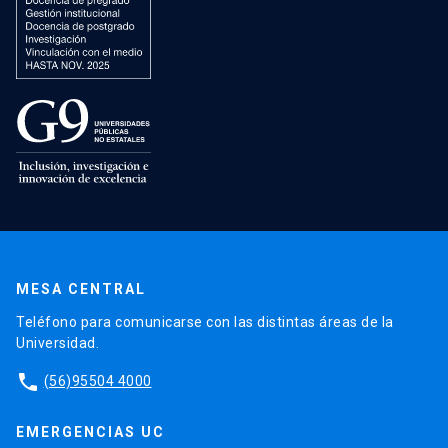
MESA CENTRAL
Teléfono para comunicarse con las distintas áreas de la
Universidad.
phone
(56)95504 4000
EMERGENCIAS UC