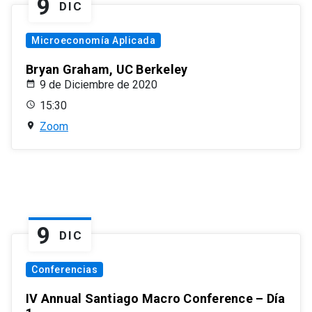
9
DIC
Microeconomía Aplicada
Bryan Graham, UC Berkeley
9 de Diciembre de 2020
15:30
Zoom
9
DIC
Conferencias
IV Annual Santiago Macro Conference – Día