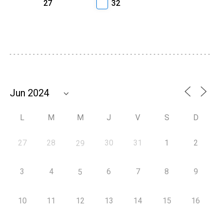
27
32
L
M
M
J
V
S
D
27
28
30
31
1
2
29
3
4
6
7
8
9
5
10
11
12
13
14
15
16