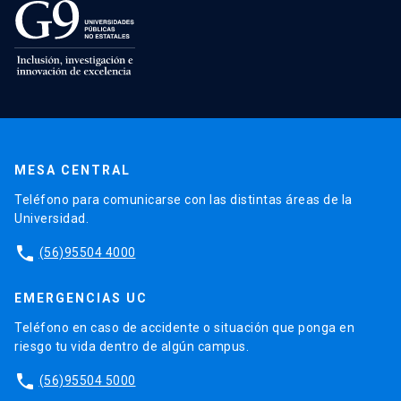
MESA CENTRAL
Teléfono para comunicarse con las distintas áreas de la
Universidad.
phone
(56)95504 4000
EMERGENCIAS UC
Teléfono en caso de accidente o situación que ponga en
riesgo tu vida dentro de algún campus.
phone
(56)95504 5000