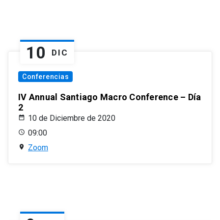
10
DIC
Conferencias
IV Annual Santiago Macro Conference – Día
2
10 de Diciembre de 2020
09:00
Zoom