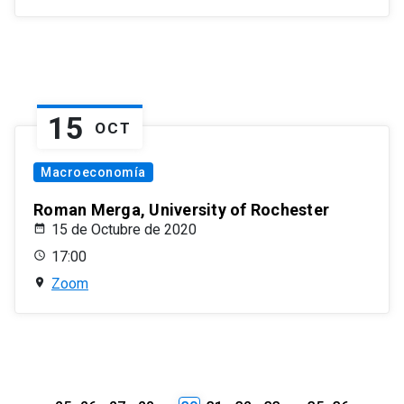
15
OCT
Macroeconomía
Roman Merga, University of Rochester
15 de Octubre de 2020
17:00
Zoom