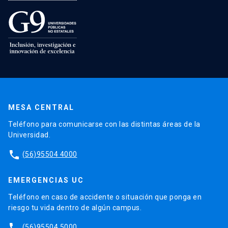
MESA CENTRAL
Teléfono para comunicarse con las distintas áreas de la
Universidad.
phone
(56)95504 4000
EMERGENCIAS UC
Teléfono en caso de accidente o situación que ponga en
riesgo tu vida dentro de algún campus.
phone
(56)95504 5000