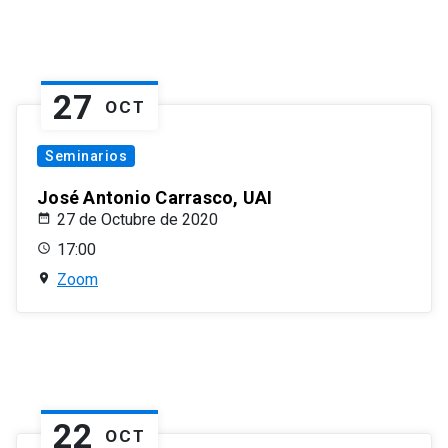
27
OCT
Seminarios
José Antonio Carrasco, UAI
27 de Octubre de 2020
17:00
Zoom
22
OCT