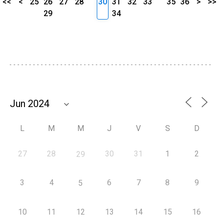
<<
<
25
26
27
28
30
31
32
33
35
36
>
>>
29
34
L
M
M
J
V
S
D
27
28
30
31
1
2
29
3
4
6
7
8
9
5
10
11
12
13
14
15
16