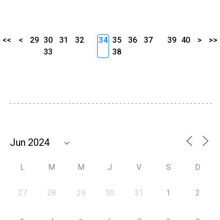
<<
<
29
30
31
32
34
35
36
37
39
40
>
>>
33
38
L
M
M
J
V
S
D
27
28
30
31
1
2
29