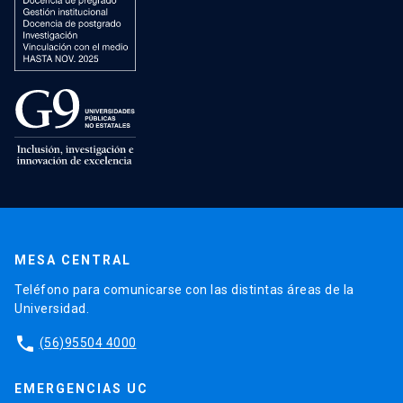
MESA CENTRAL
Teléfono para comunicarse con las distintas áreas de la
Universidad.
phone
(56)95504 4000
EMERGENCIAS UC