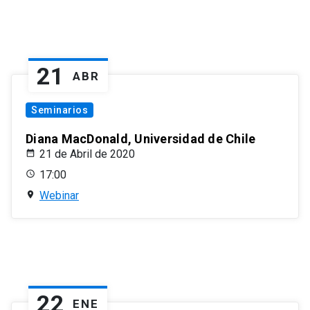
21
ABR
Seminarios
Diana MacDonald, Universidad de Chile
21 de Abril de 2020
17:00
Webinar
22
ENE