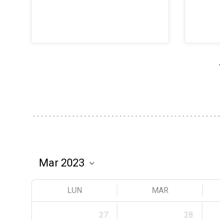
LUN
MAR
27
28