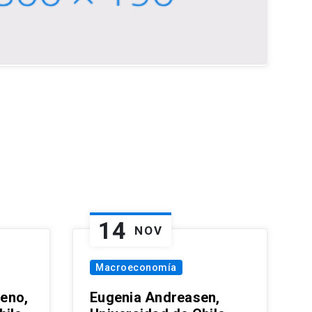
14
NOV
Macroeconomía
eno,
Eugenia Andreasen,