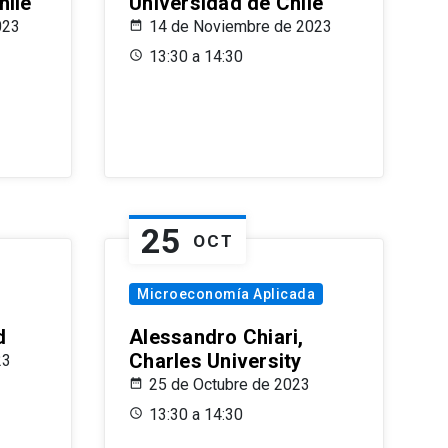
hile
Universidad de Chile
023
14 de Noviembre de 2023
13:30 a 14:30
25
OCT
Microeconomía Aplicada
d
Alessandro Chiari,
Charles University
23
25 de Octubre de 2023
13:30 a 14:30