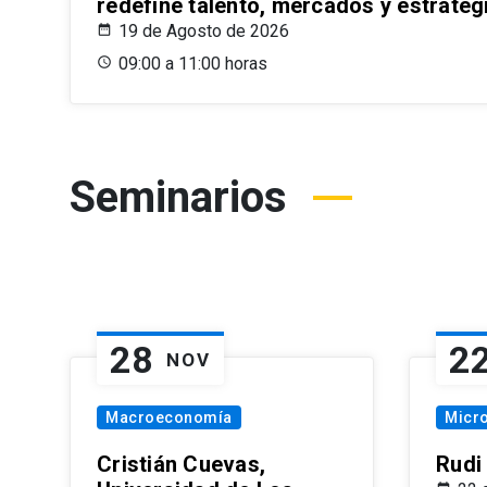
redefine talento, mercados y estrateg
19 de Agosto de 2026
09:00 a 11:00 horas
Seminarios
28
2
NOV
Macroeconomía
Micr
Cristián Cuevas,
Rudi