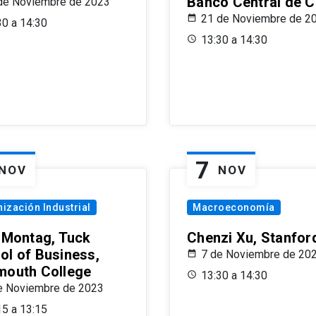
Banco Central de C
de Noviembre de 2023
21 de Noviembre de 2
30 a 14:30
13:30 a 14:30
7
NOV
NOV
ización Industrial
Macroeconomía
x Montag, Tuck
Chenzi Xu, Stanfor
ol of Business,
7 de Noviembre de 20
mouth College
13:30 a 14:30
e Noviembre de 2023
15 a 13:15