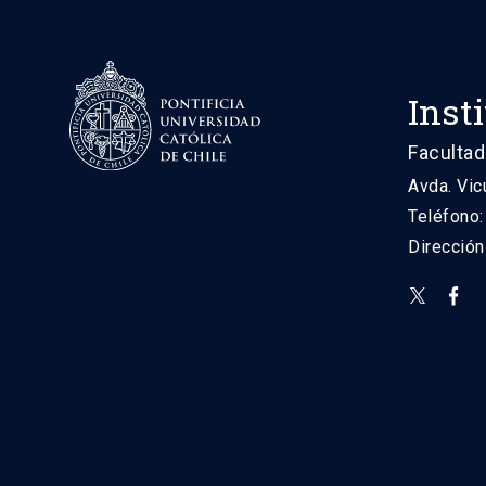
Inst
Facultad
Avda. Vic
Teléfono
Direcció