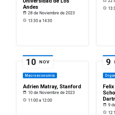
Universidad de Los
22 
Andes
13:
28 de Noviembre de 2023
13:30 a 14:30
10
9
NOV
Macroeconomía
Organ
Adrien Matray, Stanford
Feli
Scho
10 de Noviembre de 2023
Dart
11:00 a 12:00
9 d
12: