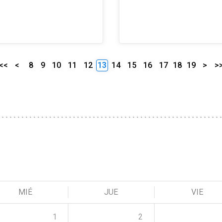
<<
<
8
9
10
11
12
13
14
15
16
17
18
19
>
>
MIÉ
JUE
VIE
1
2