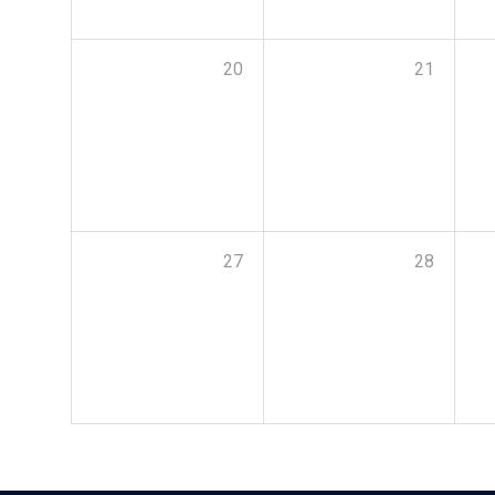
20
21
27
28