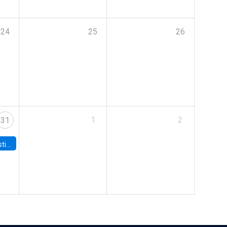
24
25
26
1
2
31
 Board