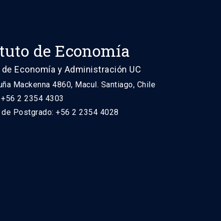
ituto de Economía
 de Economía y Administración UC
uña Mackenna 4860, Macul. Santiago, Chile
: +56 2 2354 4303
n de Postgrado: +56 2 2354 4028