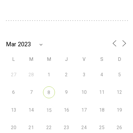
L
M
M
J
V
S
D
27
28
1
2
3
4
5
6
7
9
10
11
12
8
13
14
16
17
18
19
15
20
21
22
23
24
25
26