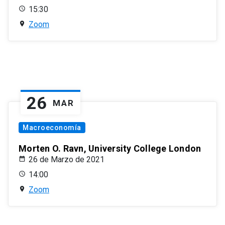
15:30
Zoom
26
MAR
Macroeconomía
Morten O. Ravn, University College London
26 de Marzo de 2021
14:00
Zoom