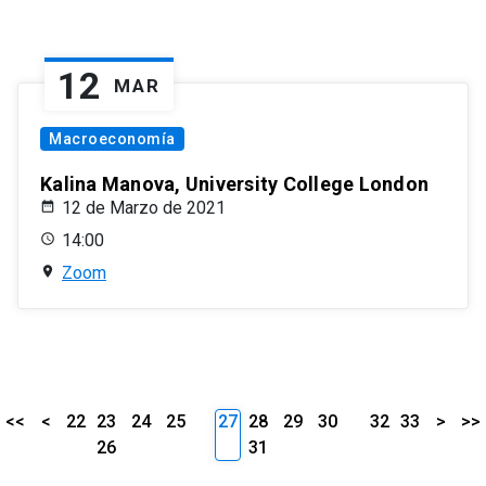
12
MAR
Macroeconomía
Kalina Manova, University College London
12 de Marzo de 2021
14:00
Zoom
<<
<
22
23
24
25
27
28
29
30
32
33
>
>>
26
31