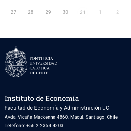
27
28
29
30
1
2
31
Instituto de Economía
Facultad de Economía y Administración UC
Avda. Vicuña Mackenna 4860, Macul. Santiago, Chile
Teléfono: +56 2 2354 4303