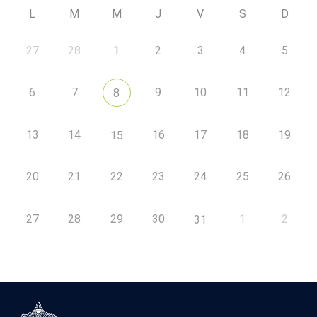
L
M
M
J
V
S
D
27
28
1
2
3
4
5
6
7
9
10
11
12
8
13
14
16
17
18
19
15
20
21
22
23
24
25
26
27
28
29
30
1
2
31