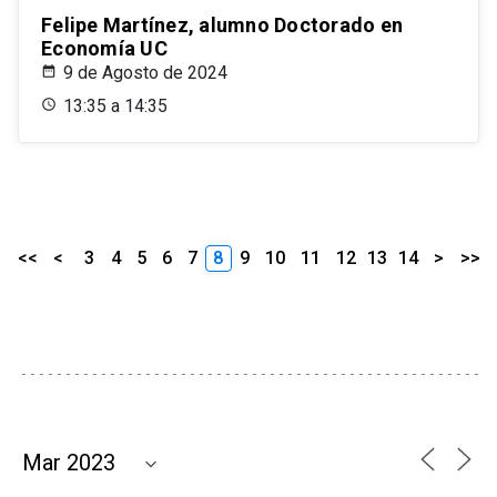
Felipe Martínez, alumno Doctorado en
Economía UC
9 de Agosto de 2024
13:35 a 14:35
<<
<
3
4
5
6
7
8
9
10
11
12
13
14
>
>>