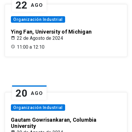
22
AGO
Organización Industrial
Ying Fan, University of Michigan
22 de Agosto de 2024
11:00 a 12:10
20
AGO
Organización Industrial
Gautam Gowrisankaran, Columbia
University