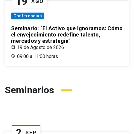
19
AGO
Conferencias
Seminario: “El Activo que Ignoramos: Cómo
el envejecimiento redefine talento,
mercados y estrategia”
19 de Agosto de 2026
09:00 a 11:00 horas
Seminarios
2
SEP