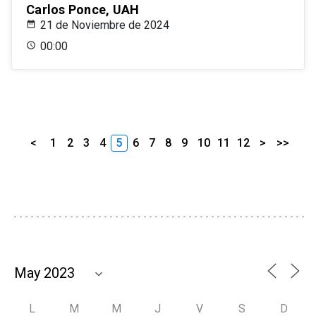
Carlos Ponce, UAH
21 de Noviembre de 2024
00:00
<
1
2
3
4
5
6
7
8
9
10
11
12
>
>>
L
M
M
J
V
S
D