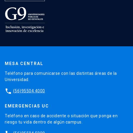
MESA CENTRAL
Teléfono para comunicarse con las distintas áreas de la
Universidad.
phone
(56)95504 4000
EMERGENCIAS UC
Teléfono en caso de accidente o situación que ponga en
riesgo tu vida dentro de algún campus.