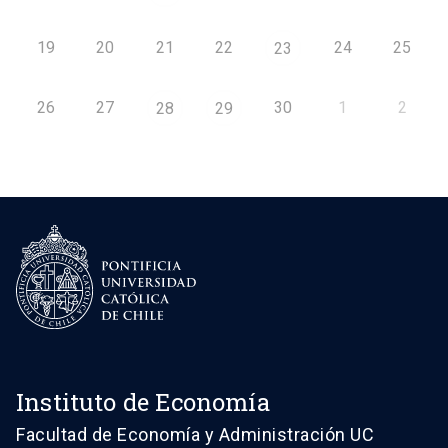
19
20
21
22
24
25
23
26
27
30
1
2
28
29
Instituto de Economía
Facultad de Economía y Administración UC