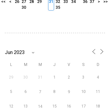
<<
<
26
27
28
29
31
32
33
34
36
37
>
>>
30
35
L
M
M
J
V
S
D
29
30
31
1
2
3
4
5
6
8
10
11
7
9
12
13
15
16
17
18
14