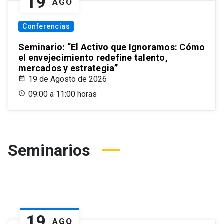
19
AGO
Conferencias
Seminario: “El Activo que Ignoramos: Cómo
el envejecimiento redefine talento,
mercados y estrategia”
19 de Agosto de 2026
09:00 a 11:00 horas
Seminarios
19
AGO