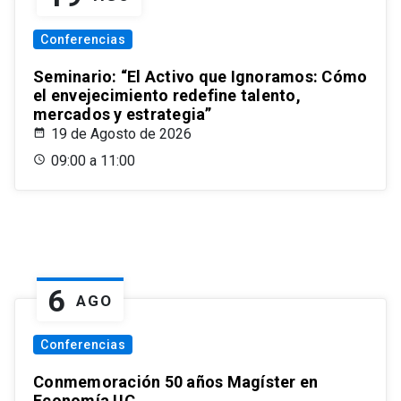
Conferencias
Seminario: “El Activo que Ignoramos: Cómo
el envejecimiento redefine talento,
mercados y estrategia”
19 de Agosto de 2026
09:00 a 11:00
6
AGO
Conferencias
Conmemoración 50 años Magíster en
Economía UC