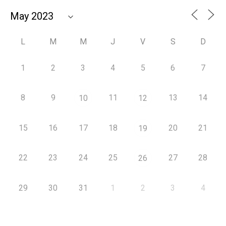
L
M
M
J
V
S
D
1
2
3
4
5
6
7
8
9
11
13
14
10
12
15
16
17
18
20
21
19
22
23
24
25
27
28
26
29
30
31
1
2
3
4