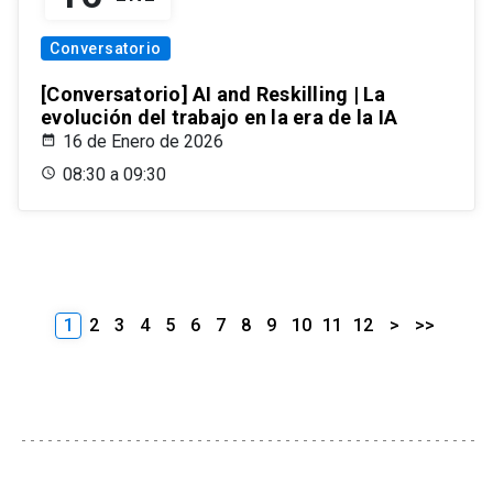
Conversatorio
[Conversatorio] AI and Reskilling | La
evolución del trabajo en la era de la IA
16 de Enero de 2026
08:30 a 09:30
1
2
3
4
5
6
7
8
9
10
11
12
>
>>