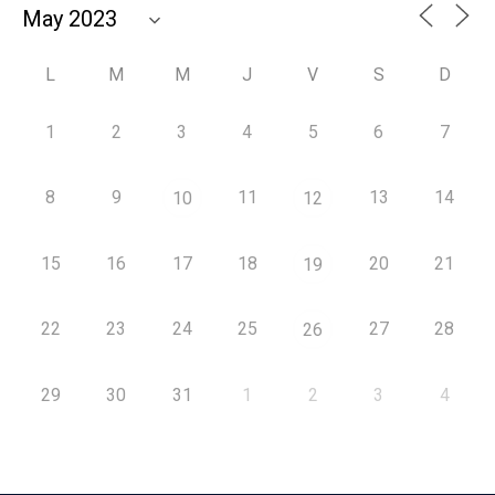
L
M
M
J
V
S
D
1
2
3
4
5
6
7
8
9
11
13
14
10
12
15
16
17
18
20
21
19
22
23
24
25
27
28
26
29
30
31
1
2
3
4