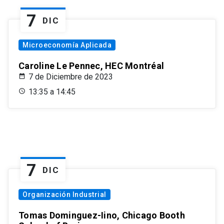
7
DIC
Microeconomía Aplicada
Caroline Le Pennec, HEC Montréal
7 de Diciembre de 2023
13:35 a 14:45
7
DIC
Organización Industrial
Tomas Dominguez-Iino, Chicago Booth