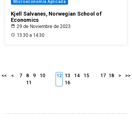
Microeconomía Aplicada
Kjell Salvanes, Norwegian School of
Economics
29 de Noviembre de 2023
13:30 a 14:30
<<
<
7
8
9
10
12
13
14
15
17
18
>
>>
11
16