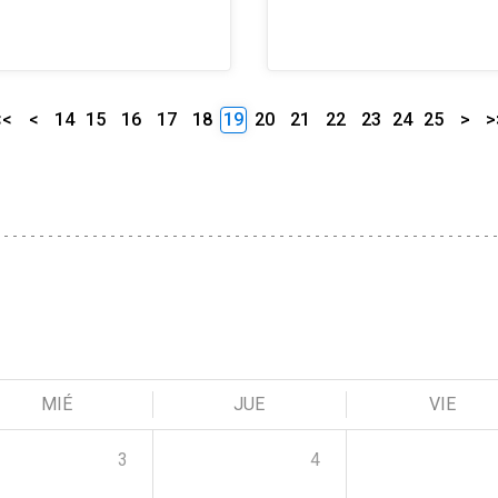
<<
<
14
15
16
17
18
19
20
21
22
23
24
25
>
>
MIÉ
JUE
VIE
3
4