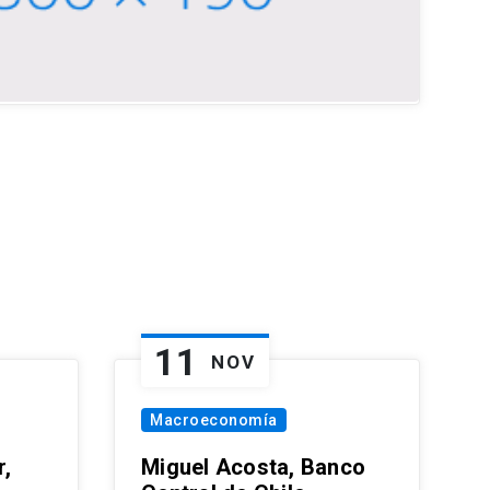
11
NOV
Macroeconomía
,
Miguel Acosta, Banco