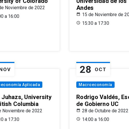
ersity of Colorado
Universidad de los
Andes
de Noviembre de 2022
15 de Noviembre de 2
00 a 16:00
15:30 a 17:30
28
NOV
OCT
oeconomía Aplicada
Macroeconomía
 Juhazs, University
Rodrigo Valdés, Es
ritish Columbia
de Gobierno UC
e Noviembre de 2022
28 de Octubre de 2022
30 a 17:30
14:00 a 16:00