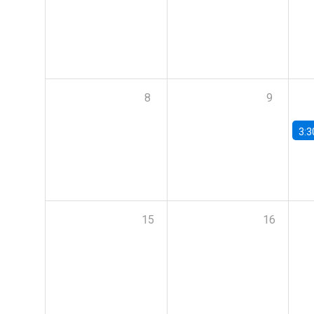
8
9
3:3
15
16