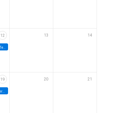
13
14
12
 UDP
20
21
19
umbia