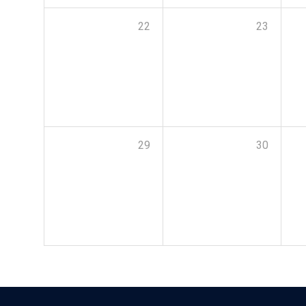
22
23
29
30