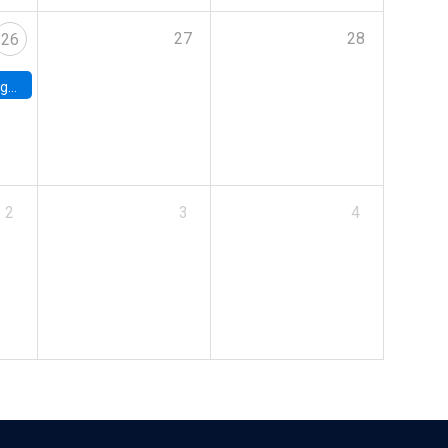
27
28
26
uke
2
3
4