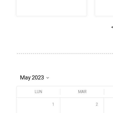
LUN
MAR
1
2