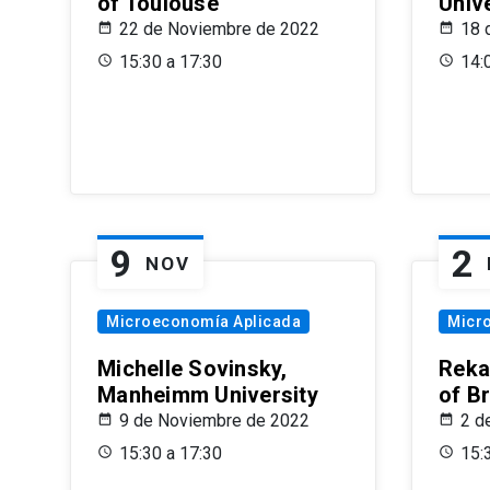
of Toulouse
Univ
22 de Noviembre de 2022
18 
15:30 a 17:30
14:
9
2
NOV
Microeconomía Aplicada
Micr
Michelle Sovinsky,
Reka
Manheimm University
of B
9 de Noviembre de 2022
2 d
15:30 a 17:30
15: