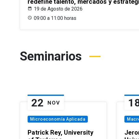
redefine talento, mercados y estrateg
19 de Agosto de 2026
09:00 a 11:00 horas
Seminarios
22
1
NOV
Microeconomía Aplicada
Macr
Patrick Rey, University
Jero