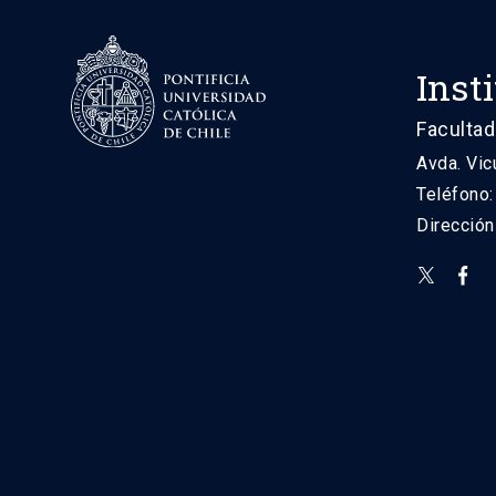
Inst
Facultad
Avda. Vic
Teléfono
Direcció