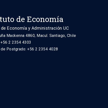
ituto de Economía
 de Economía y Administración UC
uña Mackenna 4860, Macul. Santiago, Chile
: +56 2 2354 4303
n de Postgrado: +56 2 2354 4028