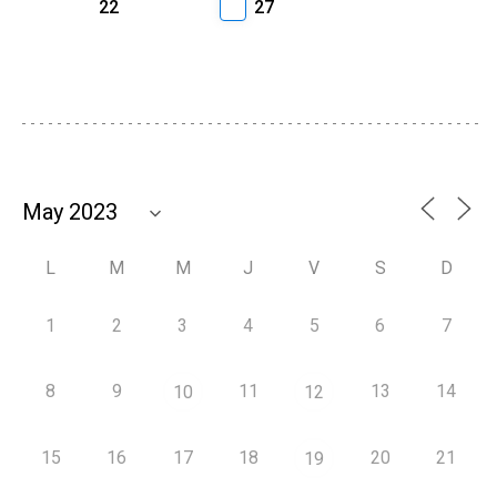
22
27
L
M
M
J
V
S
D
1
2
3
4
5
6
7
8
9
11
13
14
10
12
15
16
17
18
20
21
19