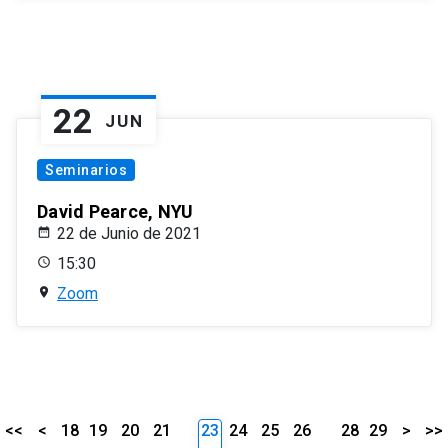
22
JUN
Seminarios
David Pearce, NYU
22 de Junio de 2021
15:30
Zoom
<<
<
18
19
20
21
23
24
25
26
28
29
>
>>