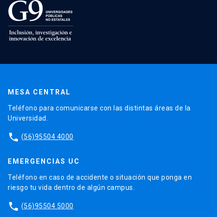
MESA CENTRAL
Teléfono para comunicarse con las distintas áreas de la
Universidad.
phone
(56)95504 4000
EMERGENCIAS UC
Teléfono en caso de accidente o situación que ponga en
riesgo tu vida dentro de algún campus.
phone
(56)95504 5000