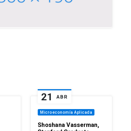
21
ABR
Microeconomía Aplicada
Shoshana Vasserman,