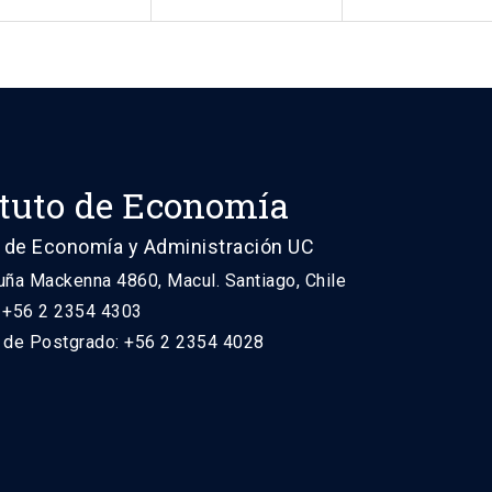
ituto de Economía
 de Economía y Administración UC
uña Mackenna 4860, Macul. Santiago, Chile
: +56 2 2354 4303
n de Postgrado: +56 2 2354 4028