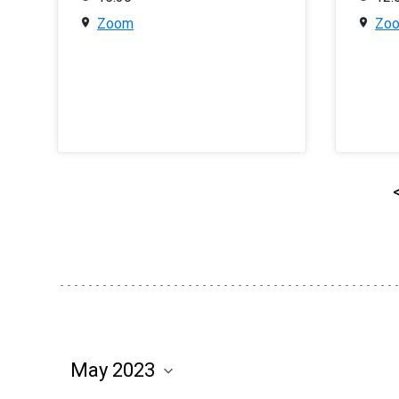
Zoom
Zo