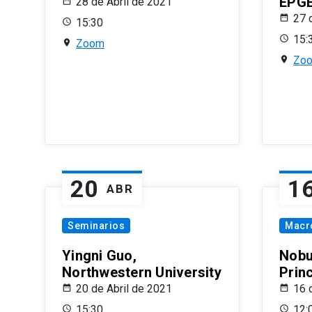
EPG
28 de Abril de 2021
27 
15:30
15:
Zoom
Zo
20
1
ABR
Seminarios
Macr
Yingni Guo,
Nobu
Northwestern University
Prin
20 de Abril de 2021
16 
15:30
12: