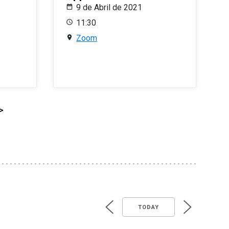
9 de Abril de 2021
11:30
Zoom
>
TODAY