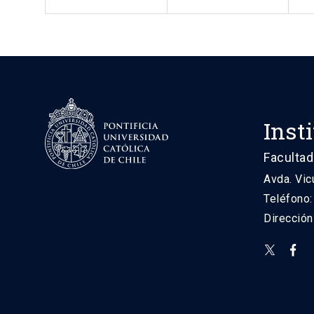
Inst
Facultad
Avda. Vic
Teléfono
Direcció