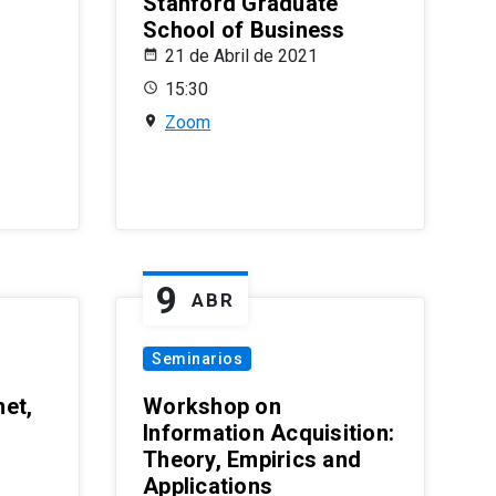
Stanford Graduate
School of Business
21 de Abril de 2021
15:30
Zoom
9
ABR
Seminarios
et,
Workshop on
Information Acquisition:
Theory, Empirics and
Applications