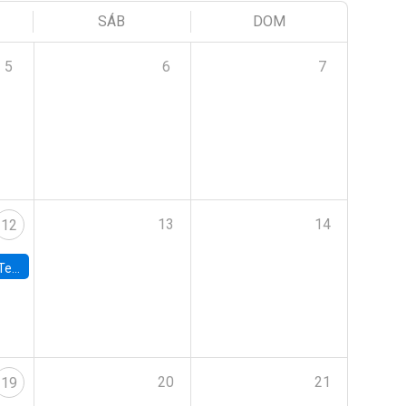
SÁB
DOM
5
6
7
13
14
12
 UDP
20
21
19