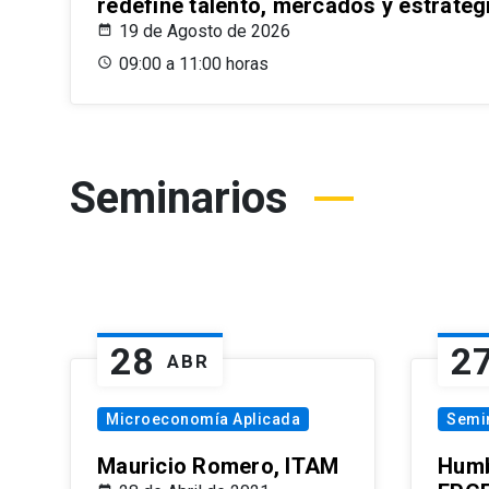
redefine talento, mercados y estrateg
19 de Agosto de 2026
09:00 a 11:00 horas
Seminarios
28
2
ABR
Microeconomía Aplicada
Semi
Mauricio Romero, ITAM
Humb