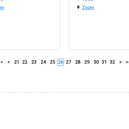
om
Zoom
<<
<
21
22
23
24
25
26
27
28
29
30
31
32
>
>