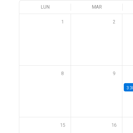
LUN
MAR
1
2
8
9
3:3
15
16