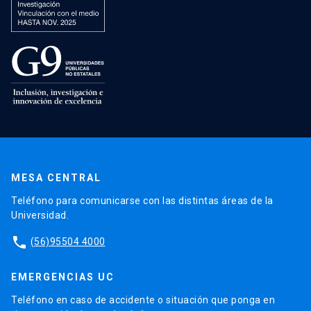
MESA CENTRAL
Teléfono para comunicarse con las distintas áreas de la
Universidad.
phone
(56)95504 4000
EMERGENCIAS UC
Teléfono en caso de accidente o situación que ponga en