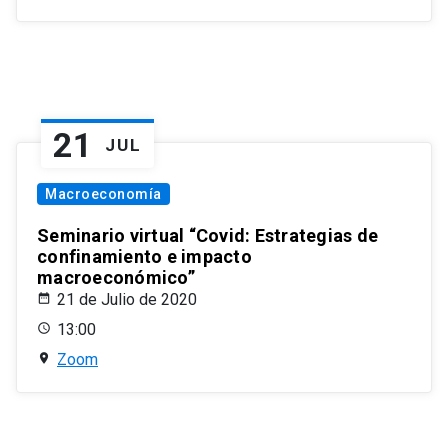
21
JUL
Macroeconomía
Seminario virtual “Covid: Estrategias de
confinamiento e impacto
macroeconómico”
21 de Julio de 2020
13:00
Zoom