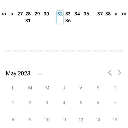
<<
<
27
28
29
30
32
33
34
35
37
38
>
>>
31
36
L
M
M
J
V
S
D
1
2
3
4
5
6
7
8
9
11
13
14
10
12