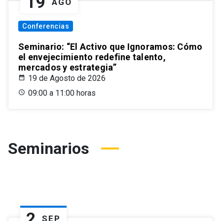
19
AGO
Conferencias
Seminario: “El Activo que Ignoramos: Cómo
el envejecimiento redefine talento,
mercados y estrategia”
19 de Agosto de 2026
09:00 a 11:00 horas
Seminarios
2
SEP