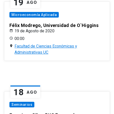
19
AGO
Microeconomía Aplicada
Félix Modrego, Universidad de O`Higgins
19 de Agosto de 2020
00:00
Facultad de Ciencias Económicas y
Administrativas UC
18
AGO
Seminarios