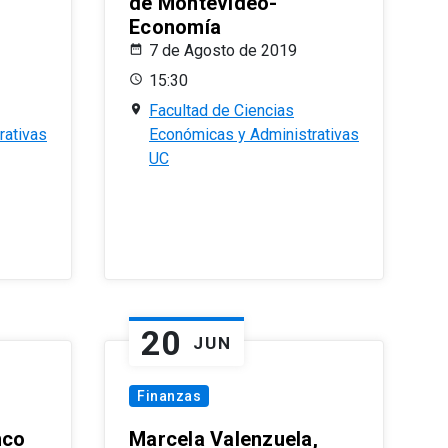
de Montevideo-
Economía
7 de Agosto de 2019
15:30
Facultad de Ciencias
rativas
Económicas y Administrativas
UC
20
JUN
Finanzas
nco
Marcela Valenzuela,