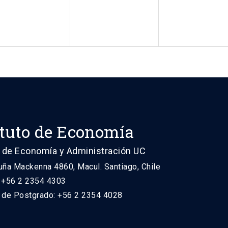
ituto de Economía
 de Economía y Administración UC
uña Mackenna 4860, Macul. Santiago, Chile
: +56 2 2354 4303
n de Postgrado: +56 2 2354 4028