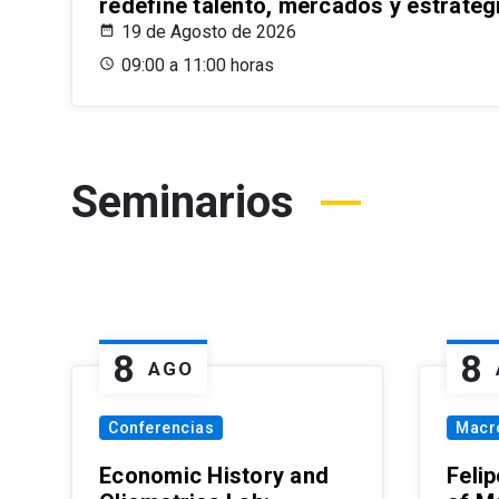
redefine talento, mercados y estrateg
19 de Agosto de 2026
09:00 a 11:00 horas
Seminarios
8
8
AGO
Conferencias
Macr
Economic History and
Felip