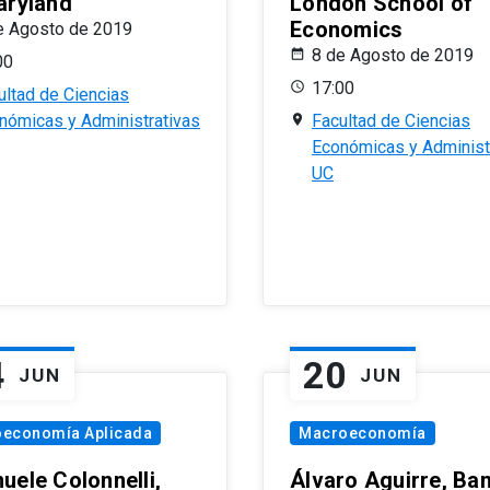
aryland
London School of
Economics
e Agosto de 2019
8 de Agosto de 2019
00
17:00
ultad de Ciencias
nómicas y Administrativas
Facultad de Ciencias
Económicas y Administ
UC
4
20
JUN
JUN
oeconomía Aplicada
Macroeconomía
uele Colonnelli,
Álvaro Aguirre, Ba