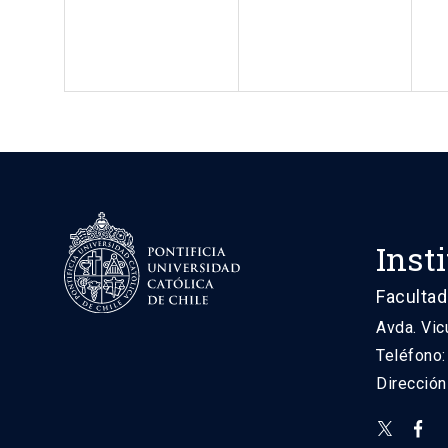
Inst
Facultad
Avda. Vic
Teléfono
Direcció