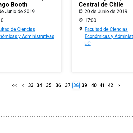
ago Booth
Central de Chile
de Junio de 2019
20 de Junio de 2019
30
17:00
ultad de Ciencias
Facultad de Ciencias
nómicas y Administrativas
Económicas y Administ
UC
<<
<
33
34
35
36
37
38
39
40
41
42
>