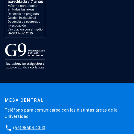
MESA CENTRAL
Teléfono para comunicarse con las distintas áreas de la
Universidad.
phone
(56)95504 4000