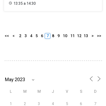
13:35 a 14:30
<<
<
2
3
4
5
6
7
8
9
10
11
12
13
>
>>
L
M
M
J
V
S
D
1
2
3
4
5
6
7