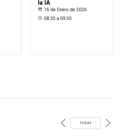
la IA
16 de Enero de 2026
08:30 a 09:30
TODAY