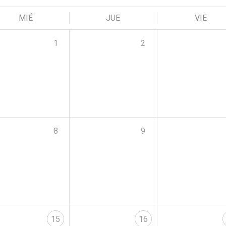
MIÉ
JUE
VIE
1
2
8
9
15
16