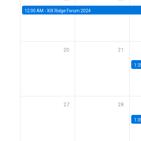
12:00 AM -
XIX Ridge Forum 2024
20
21
1:3
27
28
1:3