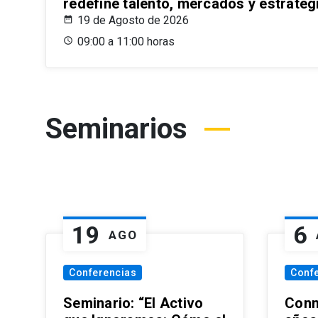
redefine talento, mercados y estrateg
19 de Agosto de 2026
09:00 a 11:00 horas
Seminarios
19
6
AGO
Conferencias
Conf
Seminario: “El Activo
Conm