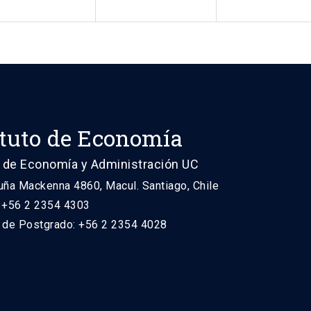
ituto de Economía
 de Economía y Administración UC
uña Mackenna 4860, Macul. Santiago, Chile
: +56 2 2354 4303
n de Postgrado: +56 2 2354 4028