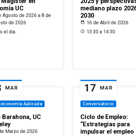
 Magíster en
2025 y perspectiva
omía UC
mediano plazo 202
2030
e Agosto de 2026 a 8 de
sto de 2026
16 de Abril de 2026
 el dia.
13:30 a 14:30
8
17
MAR
MAR
oeconomía Aplicada
Conversatorio
 Barahona, UC
Ciclo de Empleo:
eley
“Estrategias para
impulsar el empleo
de Marzo de 2026