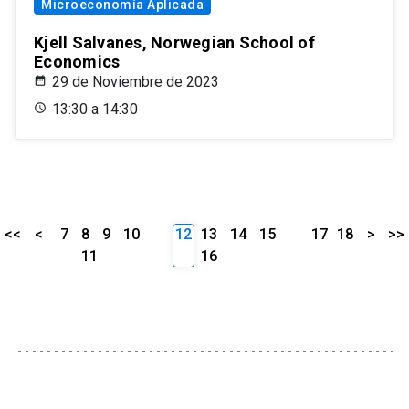
Microeconomía Aplicada
Kjell Salvanes, Norwegian School of
Economics
29 de Noviembre de 2023
13:30 a 14:30
<<
<
7
8
9
10
12
13
14
15
17
18
>
>>
11
16