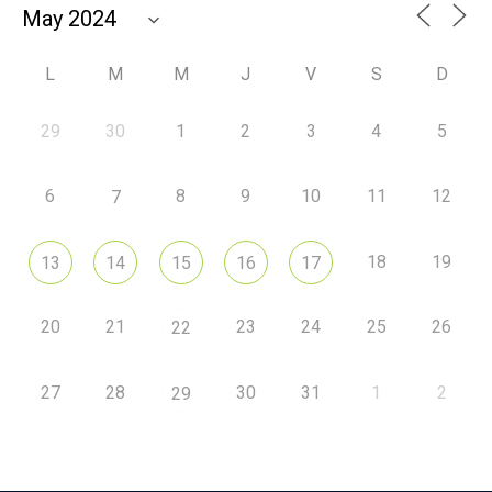
L
M
M
J
V
S
D
29
30
1
2
3
4
5
6
8
9
10
11
12
7
18
19
13
14
15
16
17
20
21
23
24
25
26
22
27
28
30
31
1
2
29