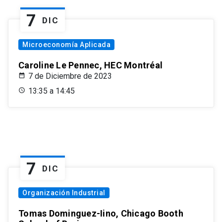
7
DIC
Microeconomía Aplicada
Caroline Le Pennec, HEC Montréal
7 de Diciembre de 2023
13:35 a 14:45
7
DIC
Organización Industrial
Tomas Dominguez-Iino, Chicago Booth