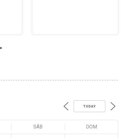
>
TODAY
SÁB
DOM