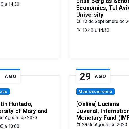
Eitan Berglas Schoo
30 a 14:30
Economics, Tel Avi
University
13 de Septiembre de 
13:40 a 14:30
1
29
AGO
AGO
nzas
Macroeconomía
tín Hurtado,
[Online] Luciana
ersity of Maryland
Juvenal, Internatio
Monetary Fund (IM
de Agosto de 2023
29 de Agosto de 2023
00 a 13:00