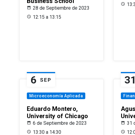
Business School
13:
28 de Septiembre de 2023
12:15 a 13:15
6
3
SEP
Microeconomía Aplicada
Fina
Eduardo Montero,
Agus
University of Chicago
Univ
6 de Septiembre de 2023
31 
13:30 a 14:30
12: