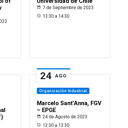
l of
Universidad de Chile
v
7 de Septiembre de 2023
13:30 a 14:30
2023
24
AGO
Organización Industrial
Marcelo Sant’Anna, FGV
nal
– EPGE
F)
24 de Agosto de 2023
12:30 a 13:30