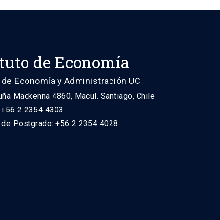
ituto de Economía
 de Economía y Administración UC
uña Mackenna 4860, Macul. Santiago, Chile
: +56 2 2354 4303
n de Postgrado: +56 2 2354 4028