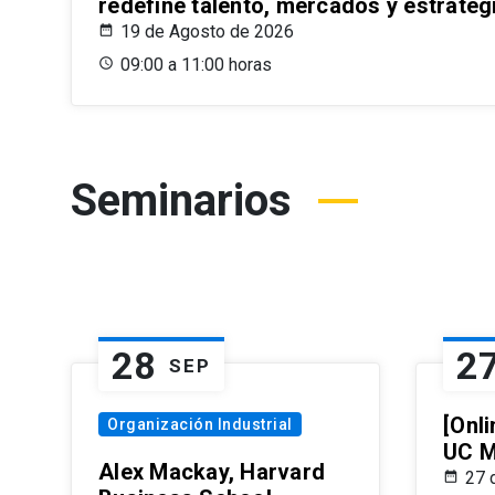
redefine talento, mercados y estrateg
19 de Agosto de 2026
09:00 a 11:00 horas
Seminarios
28
2
SEP
[Onli
Organización Industrial
UC M
Alex Mackay, Harvard
27 