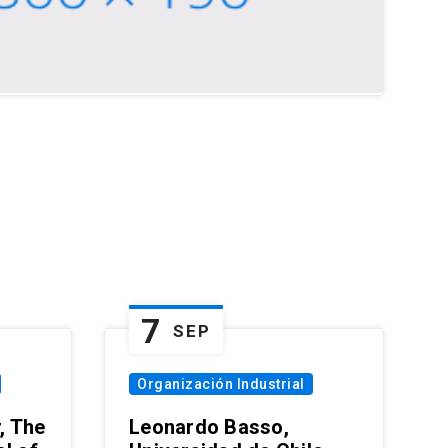
7
SEP
Organización Industrial
, The
Leonardo Basso,