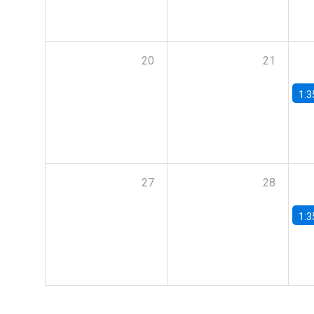
20
21
1:3
27
28
1:3