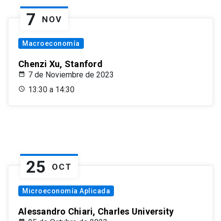
7
NOV
Macroeconomía
Chenzi Xu, Stanford
7 de Noviembre de 2023
13:30 a 14:30
25
OCT
Microeconomía Aplicada
Alessandro Chiari, Charles University