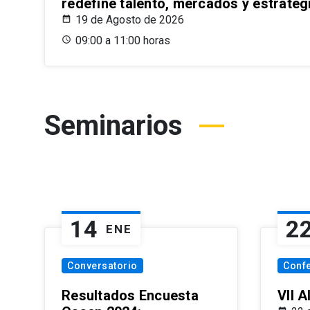
redefine talento, mercados y estrateg
19 de Agosto de 2026
09:00 a 11:00 horas
Seminarios
14
2
ENE
Conversatorio
Conf
Resultados Encuesta
VII 