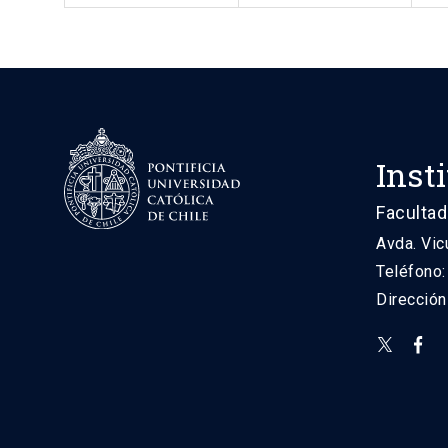
Inst
Facultad
Avda. Vic
Teléfono
Direcció