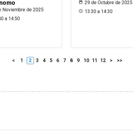
ónomo
29 de Octubre de 2025
e Noviembre de 2025
13:30 a 14:30
40 a 14:50
<
1
2
3
4
5
6
7
8
9
10
11
12
>
>>