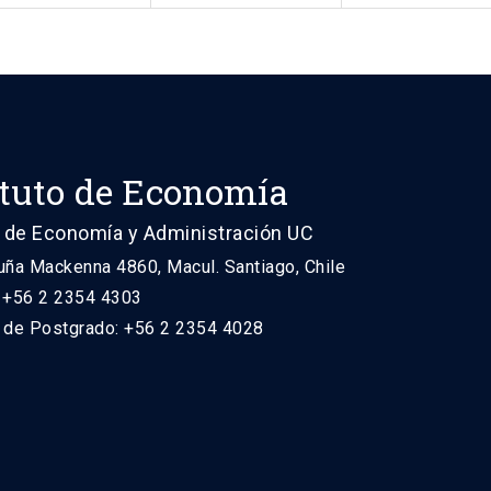
ituto de Economía
 de Economía y Administración UC
uña Mackenna 4860, Macul. Santiago, Chile
: +56 2 2354 4303
n de Postgrado: +56 2 2354 4028