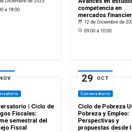
Avances en estudi
de Diciembre de 2025
competencia en
00 a 18:00
mercados financie
12 de Diciembre de 20
09:00 a 10:00
29
NOV
OCT
ersatorio
Conversatorio
ersatorio | Ciclo de
Ciclo de Pobreza U
ogos Fiscales:
Pobreza y Empleo:
rme semestral del
Perspectivas y
ejo Fiscal
propuestas desde 