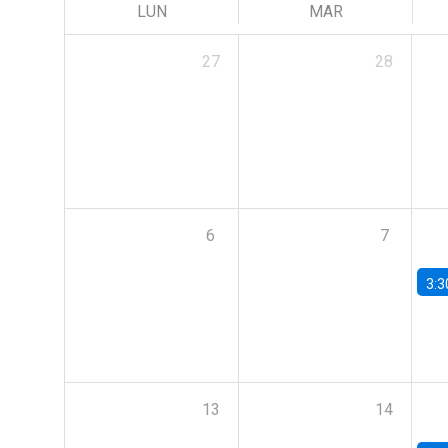
LUN
MAR
27
28
6
7
3:3
13
14