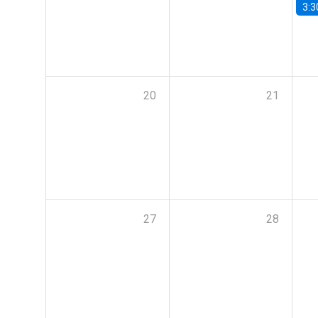
3:3
20
21
27
28