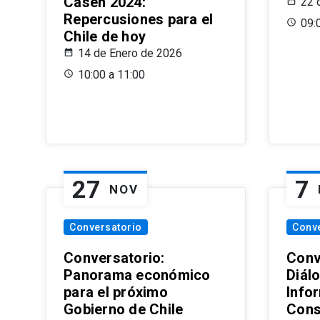
Casen 2024:
22 
Repercusiones para el
09:
Chile de hoy
14 de Enero de 2026
10:00 a 11:00
27
7
NOV
Conversatorio
Conv
Conversatorio:
Conv
Panorama económico
Diál
para el próximo
Info
Gobierno de Chile
Cons