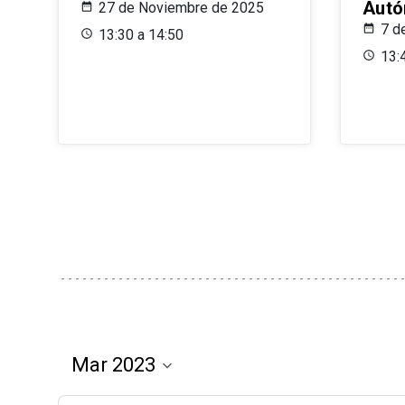
Aut
27 de Noviembre de 2025
7 d
13:30 a 14:50
13: