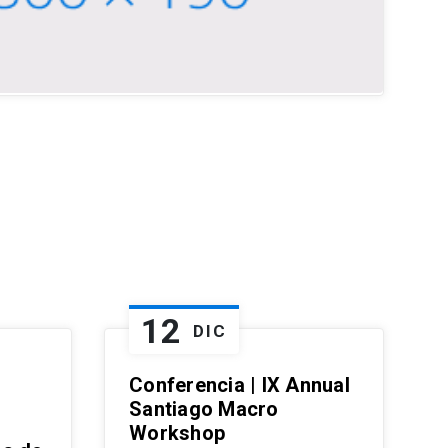
12
DIC
Conferencia | IX Annual
Santiago Macro
Workshop