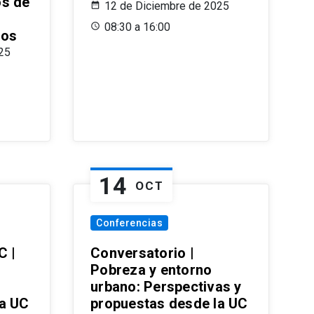
os de
12 de Diciembre de 2025
08:30 a 16:00
ros
25
14
OCT
Conferencias
C |
Conversatorio |
Pobreza y entorno
urbano: Perspectivas y
la UC
propuestas desde la UC