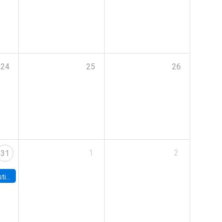
24
25
26
1
2
31
 Board