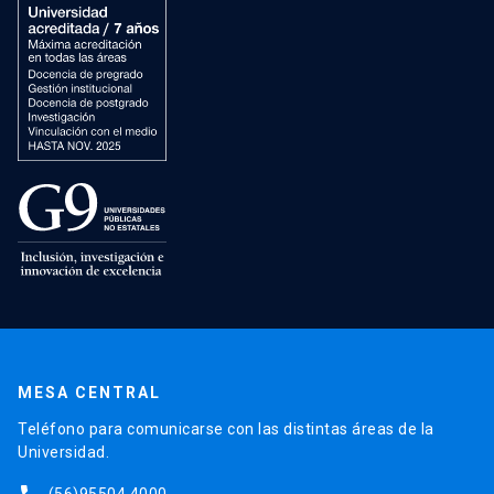
MESA CENTRAL
Teléfono para comunicarse con las distintas áreas de la
Universidad.
(56)95504 4000