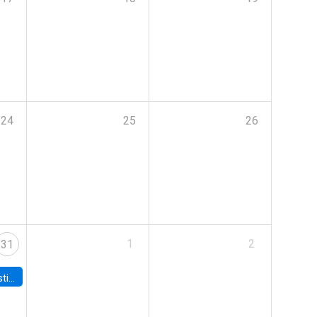
24
25
26
1
2
31
 Board