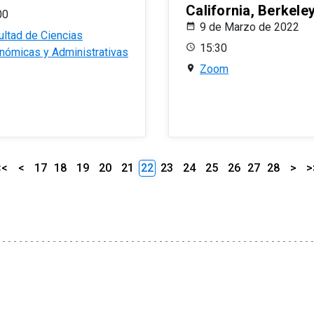
California, Berkele
00
9 de Marzo de 2022
ultad de Ciencias
15:30
nómicas y Administrativas
Zoom
<<
<
17
18
19
20
21
22
23
24
25
26
27
28
>
>