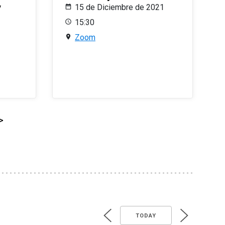
y
15 de Diciembre de 2021
15:30
Zoom
>
TODAY