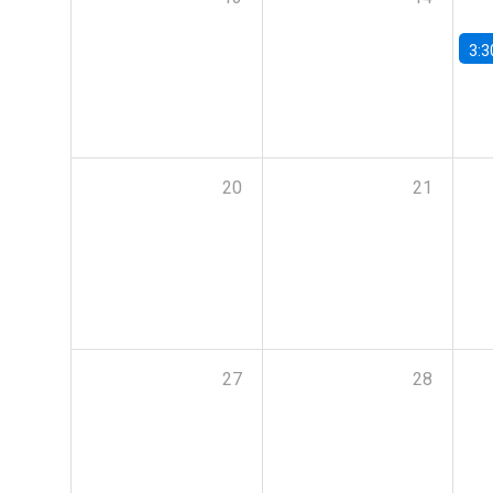
3:3
20
21
27
28