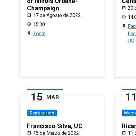
of Illinois Urbana-
Centr
Champaign
20 
17 de Agosto de 2022
14:
15:30
Fac
Zoom
Eco
UC
15
1
MAR
Seminarios
Macr
Francisco Silva, UC
Rica
15 de Marzo de 2022
11 