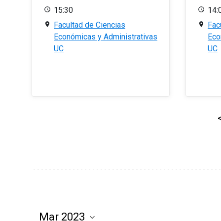
15:30
14:
Facultad de Ciencias
Fac
Económicas y Administrativas
Eco
UC
UC