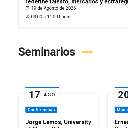
redefine talento, mercados y estrateg
19 de Agosto de 2026
09:00 a 11:00 horas
Seminarios
17
2
AGO
Conferencias
Macr
Jorge Lemos, University
Erne