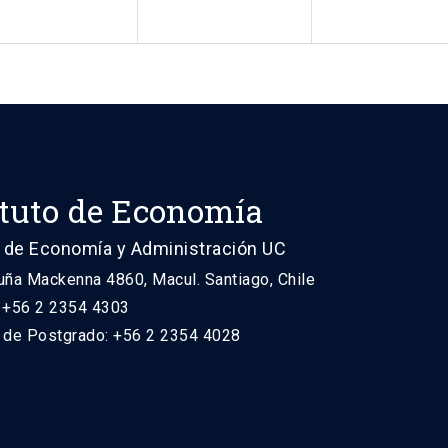
ituto de Economía
 de Economía y Administración UC
uña Mackenna 4860, Macul. Santiago, Chile
: +56 2 2354 4303
n de Postgrado: +56 2 2354 4028