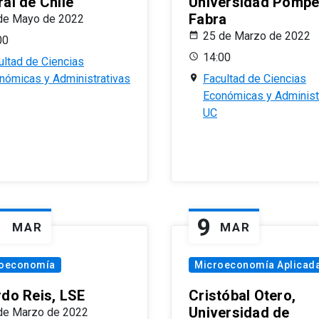
al de Chile
Universidad Pomp
Fabra
de Mayo de 2022
25 de Marzo de 2022
00
14:00
ultad de Ciencias
nómicas y Administrativas
Facultad de Ciencias
Económicas y Administ
UC
1
9
MAR
MAR
oeconomía
Microeconomía Aplicad
rdo Reis, LSE
Cristóbal Otero,
Universidad de
de Marzo de 2022