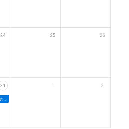
24
25
26
1
2
31
 Board