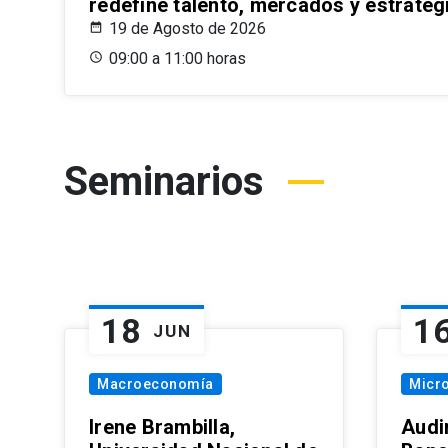
redefine talento, mercados y estrateg
19 de Agosto de 2026
09:00 a 11:00 horas
Seminarios
18
1
JUN
Macroeconomía
Micr
Irene Brambilla,
Audi