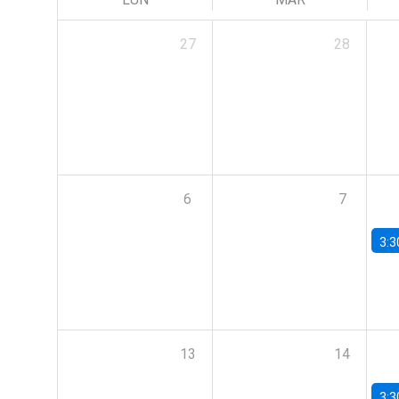
27
28
6
7
3:3
13
14
3:3