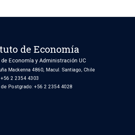
ituto de Economía
 de Economía y Administración UC
uña Mackenna 4860, Macul. Santiago, Chile
: +56 2 2354 4303
n de Postgrado: +56 2 2354 4028