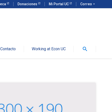
teca
Donaciones
Mi Portal UC
Correo
arrow_drop_down
search
Contacto
Working at Econ UC