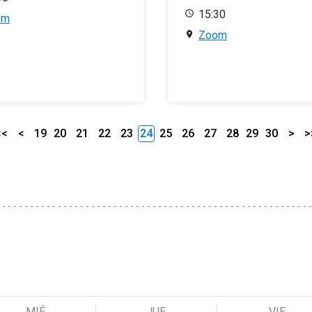
15:30
om
Zoom
<<
<
19
20
21
22
23
24
25
26
27
28
29
30
>
>
MIÉ
JUE
VIE