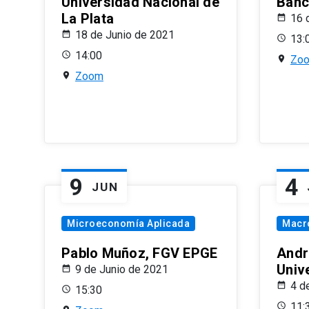
Universidad Nacional de
Banco
La Plata
16 
18 de Junio de 2021
13:
14:00
Zo
Zoom
9
4
JUN
Microeconomía Aplicada
Macr
Pablo Muñoz, FGV EPGE
Andr
Univ
9 de Junio de 2021
4 d
15:30
11: