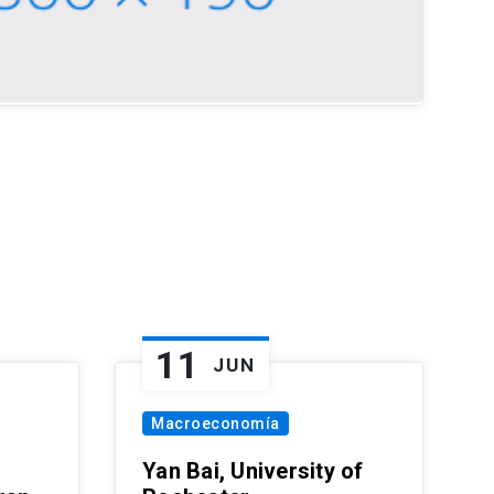
11
JUN
Macroeconomía
Yan Bai, University of