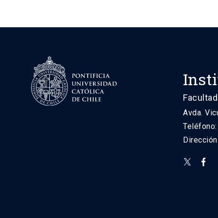
Inst
Facultad
Avda. Vic
Teléfono
Direcció