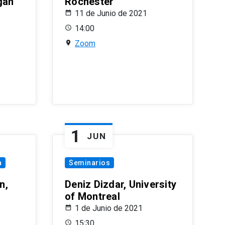
gan
Rochester
11 de Junio de 2021
14:00
Zoom
1
JUN
a
Seminarios
n,
Deniz Dizdar, University
of Montreal
1 de Junio de 2021
15:30