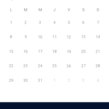
L
M
M
J
V
S
D
1
2
3
4
5
6
7
8
9
11
13
14
10
12
15
16
17
18
20
21
19
22
23
24
25
27
28
26
29
30
31
1
2
3
4