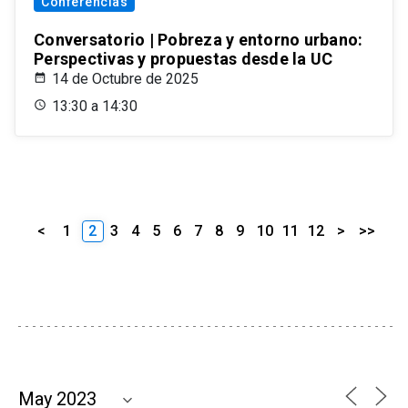
Conferencias
Conversatorio | Pobreza y entorno urbano:
Perspectivas y propuestas desde la UC
14 de Octubre de 2025
13:30 a 14:30
<
1
2
3
4
5
6
7
8
9
10
11
12
>
>>