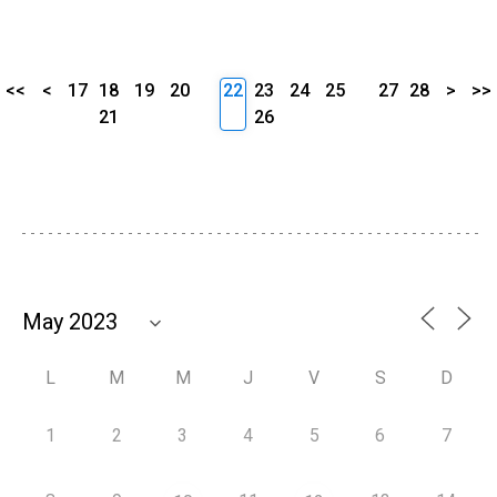
<<
<
17
18
19
20
22
23
24
25
27
28
>
>>
21
26
L
M
M
J
V
S
D
1
2
3
4
5
6
7