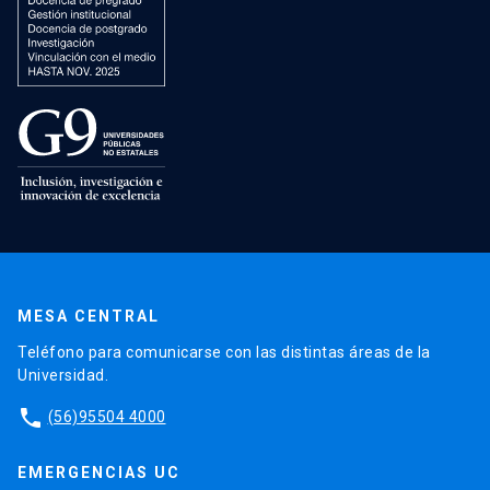
MESA CENTRAL
Teléfono para comunicarse con las distintas áreas de la
Universidad.
phone
(56)95504 4000
EMERGENCIAS UC