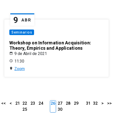
9
ABR
Seminarios
Workshop on Information Acquisition:
Theory, Empirics and Applications
9 de Abril de 2021
11:30
Zoom
<<
<
21
22
23
24
26
27
28
29
31
32
>
>>
25
30