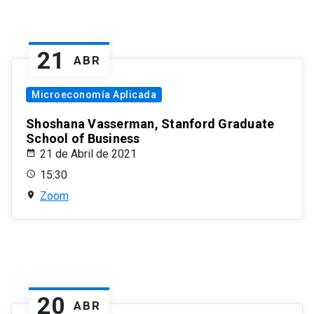
21
ABR
Microeconomía Aplicada
Shoshana Vasserman, Stanford Graduate
School of Business
21 de Abril de 2021
15:30
Zoom
20
ABR