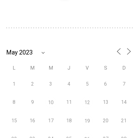
L
M
M
J
V
S
D
1
2
3
4
5
6
7
8
9
11
13
14
10
12
15
16
17
18
20
21
19