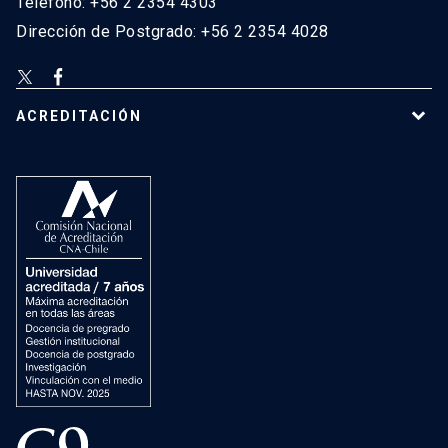
Teléfono: +56 2 2354 4303
Dirección de Postgrado: +56 2 2354 4028
ACREDITACIÓN