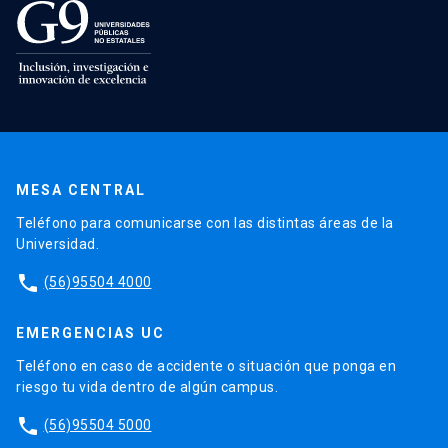
MESA CENTRAL
Teléfono para comunicarse con las distintas áreas de la
Universidad.
phone
(56)95504 4000
EMERGENCIAS UC
Teléfono en caso de accidente o situación que ponga en
riesgo tu vida dentro de algún campus.
phone
(56)95504 5000