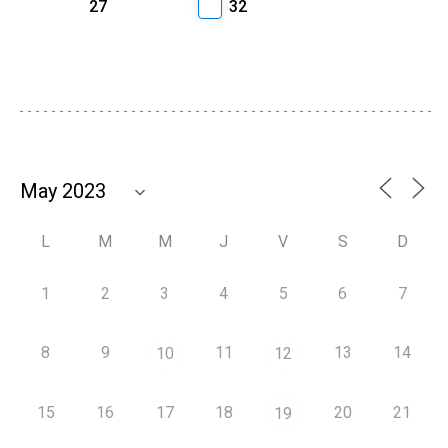
27
32
L
M
M
J
V
S
D
1
2
3
4
5
6
7
8
9
11
13
14
10
12
15
16
17
18
20
21
19