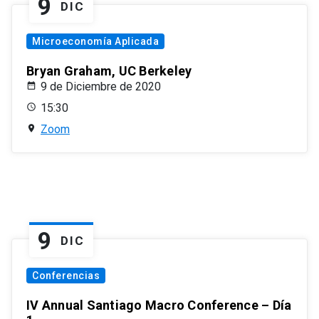
9
DIC
Microeconomía Aplicada
Bryan Graham, UC Berkeley
9 de Diciembre de 2020
15:30
Zoom
9
DIC
Conferencias
IV Annual Santiago Macro Conference – Día