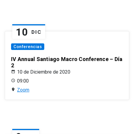
10
DIC
Conferencias
IV Annual Santiago Macro Conference – Día
2
10 de Diciembre de 2020
09:00
Zoom