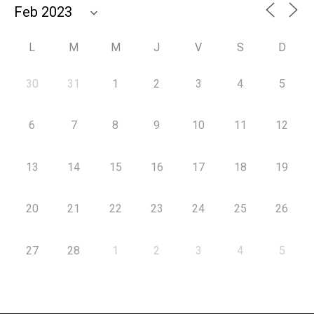
L
M
M
J
V
S
D
30
31
1
2
3
4
5
6
7
8
9
10
11
12
13
14
15
16
17
18
19
20
21
22
23
24
25
26
27
28
1
2
3
4
5