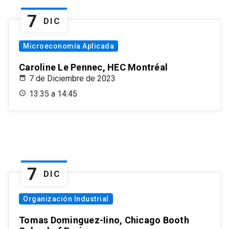
7
DIC
Microeconomía Aplicada
Caroline Le Pennec, HEC Montréal
7 de Diciembre de 2023
13:35 a 14:45
7
DIC
Organización Industrial
Tomas Dominguez-Iino, Chicago Booth