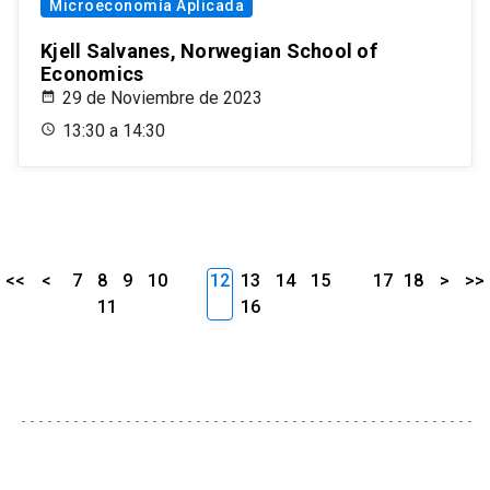
Microeconomía Aplicada
Kjell Salvanes, Norwegian School of
Economics
29 de Noviembre de 2023
13:30 a 14:30
<<
<
7
8
9
10
12
13
14
15
17
18
>
>>
11
16