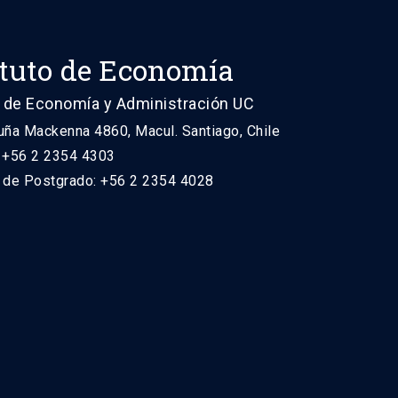
ituto de Economía
 de Economía y Administración UC
uña Mackenna 4860, Macul. Santiago, Chile
: +56 2 2354 4303
n de Postgrado: +56 2 2354 4028