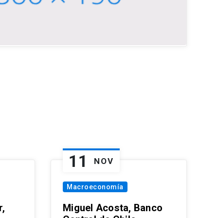
11
NOV
Macroeconomía
,
Miguel Acosta, Banco