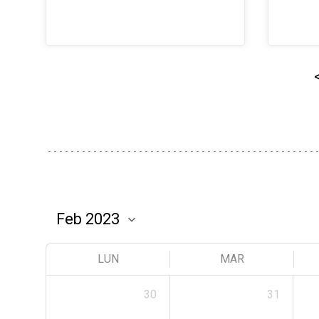
LUN
MAR
30
31