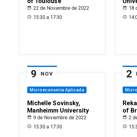
of Toulouse
Univ
22 de Noviembre de 2022
18 
15:30 a 17:30
14:
9
2
NOV
Microeconomía Aplicada
Micr
Michelle Sovinsky,
Reka
Manheimm University
of B
9 de Noviembre de 2022
2 d
15:30 a 17:30
15: