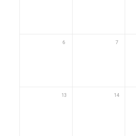
6
7
13
14