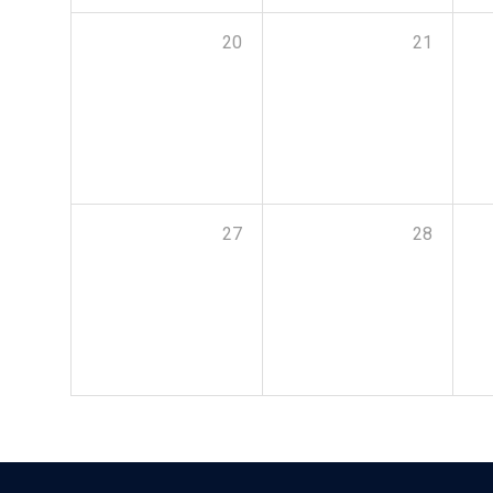
20
21
27
28