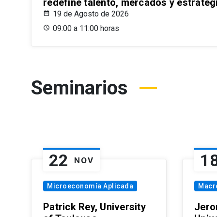
redefine talento, mercados y estrateg
19 de Agosto de 2026
09:00 a 11:00 horas
Seminarios
22
1
NOV
Microeconomía Aplicada
Macr
Patrick Rey, University
Jero