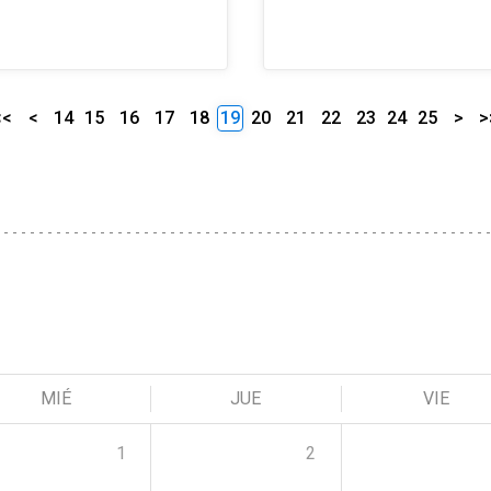
<<
<
14
15
16
17
18
19
20
21
22
23
24
25
>
>
MIÉ
JUE
VIE
1
2