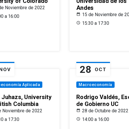
ersity of Colorado
Universidad de los
Andes
de Noviembre de 2022
15 de Noviembre de 2
00 a 16:00
15:30 a 17:30
28
NOV
OCT
oeconomía Aplicada
Macroeconomía
 Juhazs, University
Rodrigo Valdés, Es
ritish Columbia
de Gobierno UC
e Noviembre de 2022
28 de Octubre de 2022
30 a 17:30
14:00 a 16:00