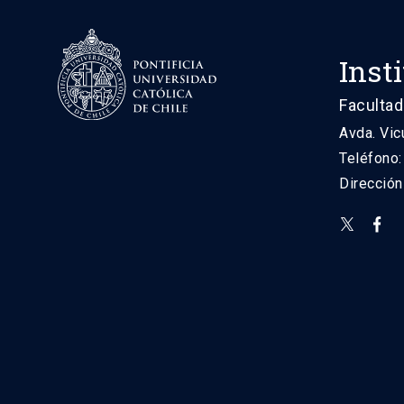
Inst
Facultad
Avda. Vic
Teléfono
Direcció