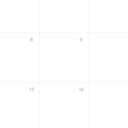
8
9
15
16