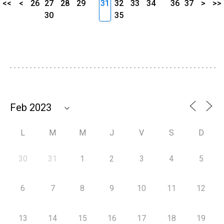
<<
<
26
27
28
29
31
32
33
34
36
37
>
>>
30
35
L
M
M
J
V
S
D
30
31
1
2
3
4
5
6
7
8
9
10
11
12
13
14
15
16
17
18
19