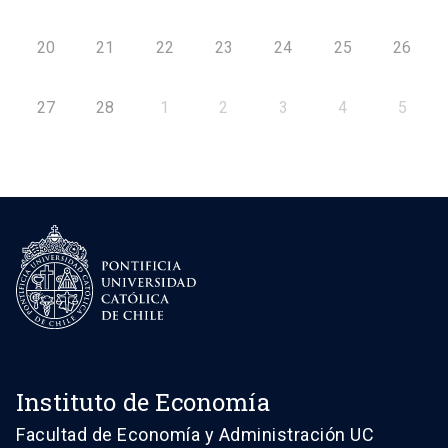
20
21
22
23
24
25
26
27
28
1
2
3
4
5
Instituto de Economía
Facultad de Economía y Administración UC