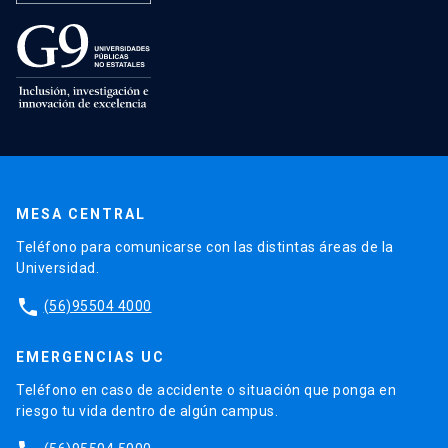
MESA CENTRAL
Teléfono para comunicarse con las distintas áreas de la
Universidad.
phone
(56)95504 4000
EMERGENCIAS UC
Teléfono en caso de accidente o situación que ponga en
riesgo tu vida dentro de algún campus.