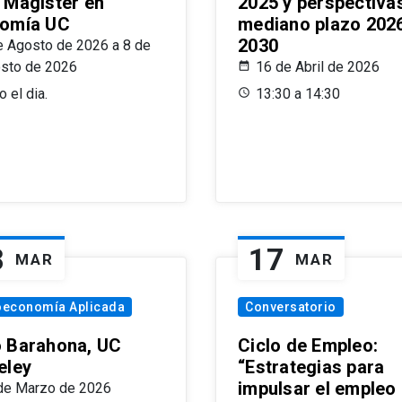
 Magíster en
2025 y perspectiva
omía UC
mediano plazo 202
2030
e Agosto de 2026 a 8 de
sto de 2026
16 de Abril de 2026
 el dia.
13:30 a 14:30
8
17
MAR
MAR
oeconomía Aplicada
Conversatorio
 Barahona, UC
Ciclo de Empleo:
eley
“Estrategias para
impulsar el empleo
de Marzo de 2026