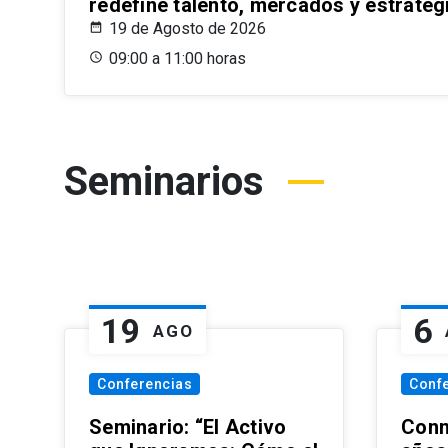
redefine talento, mercados y estrateg
19 de Agosto de 2026
09:00 a 11:00 horas
Seminarios
19
6
AGO
Conferencias
Conf
Seminario: “El Activo
Conm