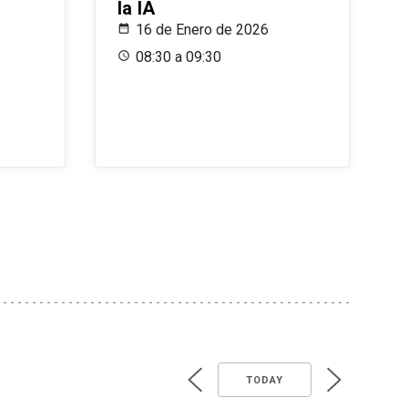
la IA
16 de Enero de 2026
08:30 a 09:30
TODAY