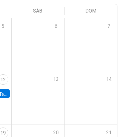
SÁB
DOM
5
6
7
13
14
12
 UDP
20
21
19