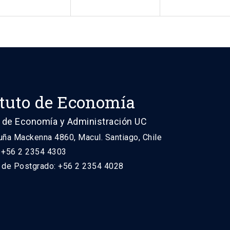
ituto de Economía
 de Economía y Administración UC
uña Mackenna 4860, Macul. Santiago, Chile
: +56 2 2354 4303
n de Postgrado: +56 2 2354 4028