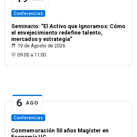
Conferencias
Seminario: “El Activo que Ignoramos: Cómo
el envejecimiento redefine talento,
mercados y estrategia”
19 de Agosto de 2026
09:00 a 11:00
6
AGO
Conferencias
Conmemoración 50 años Magíster en
Economía UC