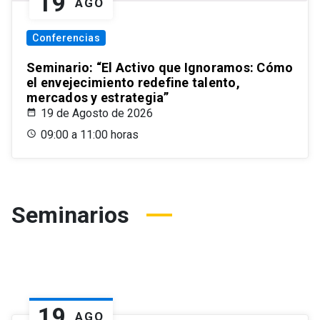
19
AGO
Conferencias
Seminario: “El Activo que Ignoramos: Cómo
el envejecimiento redefine talento,
mercados y estrategia”
19 de Agosto de 2026
09:00 a 11:00 horas
Seminarios
19
AGO