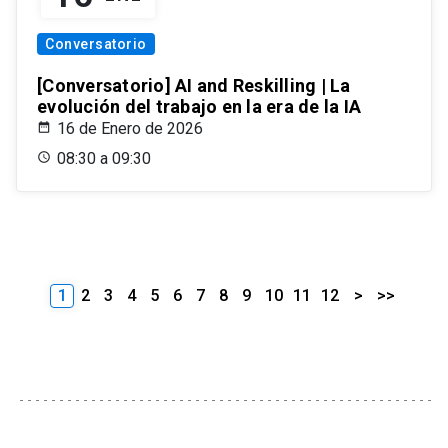
Conversatorio
[Conversatorio] AI and Reskilling | La
evolución del trabajo en la era de la IA
16 de Enero de 2026
08:30 a 09:30
1
2
3
4
5
6
7
8
9
10
11
12
>
>>