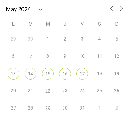
L
M
M
J
V
S
D
29
30
1
2
3
4
5
6
8
9
10
11
12
7
18
19
13
14
15
16
17
20
21
23
24
25
26
22
27
28
30
31
1
2
29