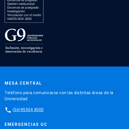
MESA CENTRAL
Teléfono para comunicarse con las distintas áreas de la
Universidad.
phone
(56)95504 4000
EMERGENCIAS UC