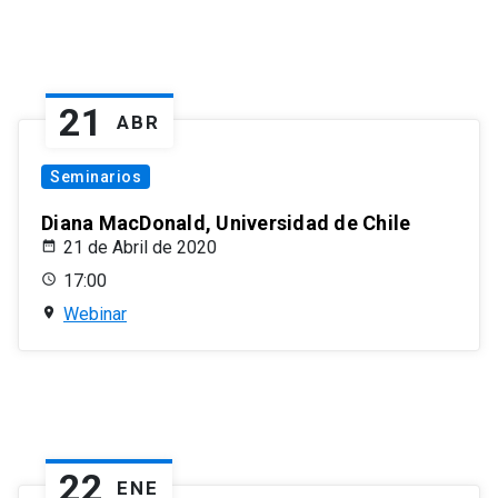
21
ABR
Seminarios
Diana MacDonald, Universidad de Chile
21 de Abril de 2020
17:00
Webinar
22
ENE