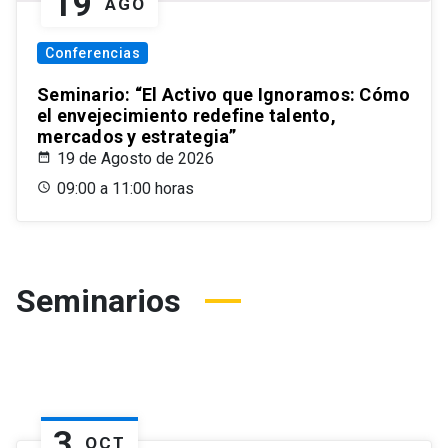
19
AGO
Conferencias
Seminario: “El Activo que Ignoramos: Cómo
el envejecimiento redefine talento,
mercados y estrategia”
19 de Agosto de 2026
09:00 a 11:00 horas
Seminarios
3
OCT