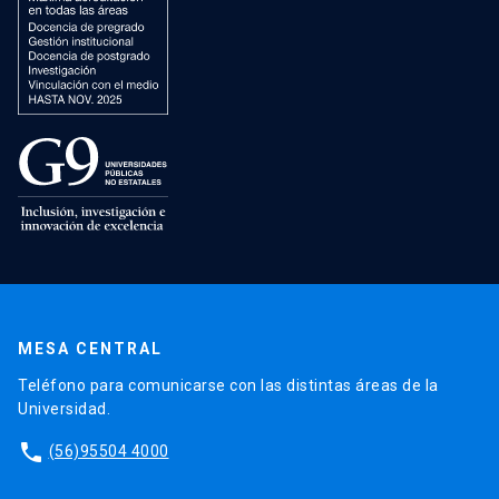
MESA CENTRAL
Teléfono para comunicarse con las distintas áreas de la
Universidad.
phone
(56)95504 4000